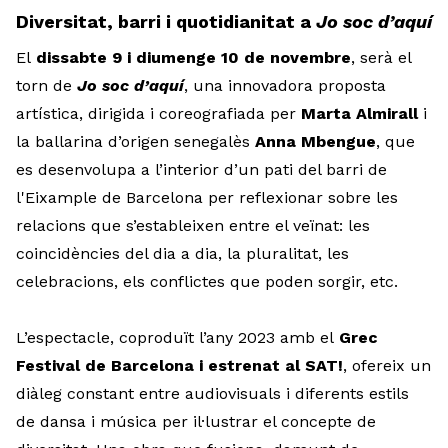
Diversitat, barri i quotidianitat a
Jo soc d’aquí
El
dissabte 9 i diumenge 10 de novembre
, serà el
torn de
Jo soc d’aquí
, una innovadora proposta
artística, dirigida i coreografiada per
Marta Almirall
i
la ballarina d’origen senegalès
Anna Mbengue
, que
es desenvolupa a l’interior d’un pati del barri de
l'Eixample de Barcelona per reflexionar sobre les
relacions que s’estableixen entre el veïnat: les
coincidències del dia a dia, la pluralitat, les
celebracions, els conflictes que poden sorgir, etc.
L’espectacle, coproduït l’any 2023 amb el
Grec
Festival de Barcelona i estrenat al SAT!
, ofereix un
diàleg constant entre audiovisuals i diferents estils
de dansa i música per il·lustrar el concepte de