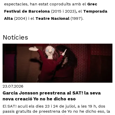
espectacles, han estat coproduïts amb el
Grec
Festival de Barcelona
(2015 i 2023)
,
el
Temporada
Alta
(2004) i el
Teatre Nacional
(1997).
Notícies
23.07.2026
García Jonsson preestrena al SAT! la seva
nova creació Yo no he dicho eso
El SAT! acull els dies 23 i 24 de juliol, a les 19 h, dos
passis gratuïts de preestrena de Yo no he dicho eso, la