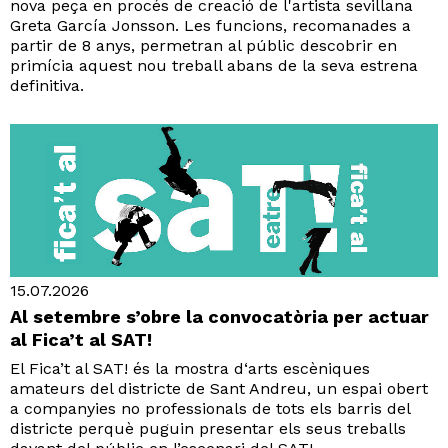
nova peça en procés de creació de l'artista sevillana
Greta García Jonsson. Les funcions, recomanades a
partir de 8 anys, permetran al públic descobrir en
primícia aquest nou treball abans de la seva estrena
definitiva.
15.07.2026
Al setembre s’obre la convocatòria per actuar
al Fica’t al SAT!
El Fica’t al SAT! és la mostra d‘arts escèniques
amateurs del districte de Sant Andreu, un espai obert
a companyies no professionals de tots els barris del
districte perquè puguin presentar els seus treballs