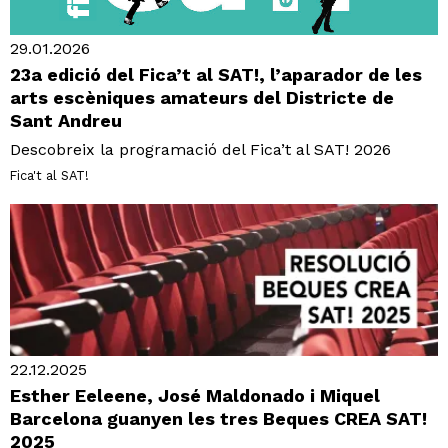
29.01.2026
23a edició del Fica’t al SAT!, l’aparador de les
arts escèniques amateurs del Districte de
Sant Andreu
Descobreix la programació del Fica’t al SAT! 2026
Fica't al SAT!
22.12.2025
Esther Eeleene, José Maldonado i Miquel
Barcelona guanyen les tres Beques CREA SAT!
2025