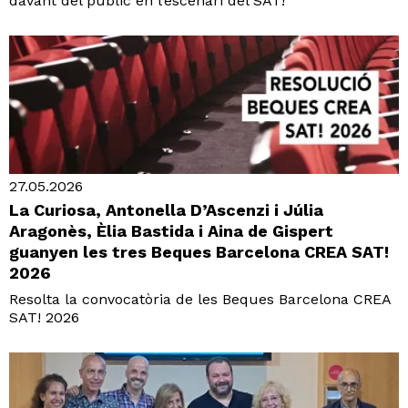
davant del públic en l’escenari del SAT!
27.05.2026
La Curiosa, Antonella D’Ascenzi i Júlia
Aragonès, Èlia Bastida i Aina de Gispert
guanyen les tres Beques Barcelona CREA SAT!
2026
Resolta la convocatòria de les Beques Barcelona CREA
SAT! 2026