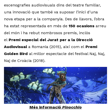
escenografies audiovisuals dins del teatre familiar,
una innovació que també va suposar l’inici d’una
nova etapa per a la companyia. Des de llavors, l’obra
ha estat representada en més de
150 ocasions
arreu
del món i ha rebut nombrosos premis, inclòs
el
Premi especial del Jurat per a la Direcció
Audiovisual
a Romania (2015), així com el
Premi
Golden Bird
al millor espectacle del festival Naj, Naj,
Naj de Croàcia (2018).
Més informació
Pinocchio