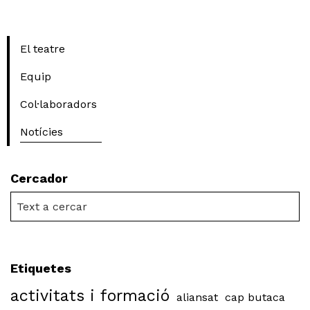
El teatre
Equip
Col·laboradors
Notícies
Cercador
Etiquetes
activitats i formació
aliansat
cap butaca