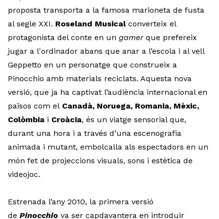
proposta transporta a la famosa marioneta de fusta
al segle XXI.
Roseland Musical
converteix el
protagonista del conte en un
gamer
que prefereix
jugar a l'ordinador abans que anar a l’escola i al vell
Geppetto en un personatge que construeix a
Pinocchio amb materials reciclats. Aquesta nova
versió, que ja ha captivat l’audiència internacional en
països com el
Canadà, Noruega, Romania, Mèxic,
Colòmbia
i
Croàcia
, és un viatge sensorial que,
durant una hora i a través d’una escenografia
animada i mutant, embolcalla als espectadors en un
món fet de projeccions visuals, sons i estètica de
videojoc.
Estrenada l’any 2010, la primera versió
de
Pinocchio
va ser capdavantera en introduir