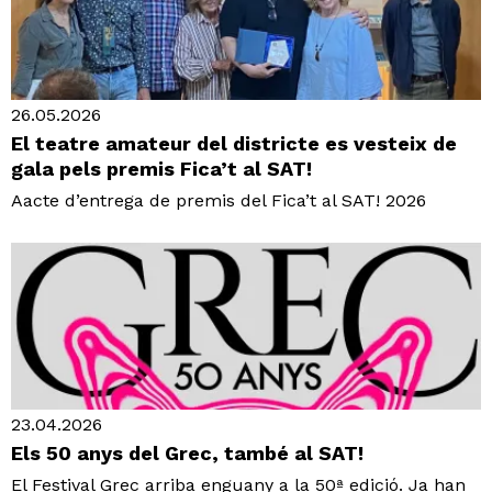
26.05.2026
El teatre amateur del districte es vesteix de
gala pels premis Fica’t al SAT!
Aacte d’entrega de premis del Fica’t al SAT! 2026
23.04.2026
Els 50 anys del Grec, també al SAT!
El Festival Grec arriba enguany a la 50ª edició. Ja han