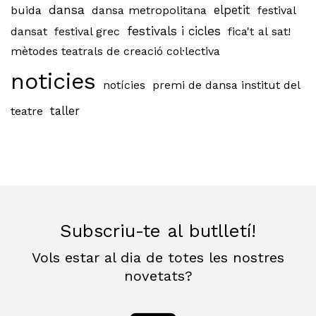
dansa
buida
dansa metropolitana
elpetit
festival
festivals i cicles
dansat
festival grec
fica't al sat!
mètodes teatrals de creació col·lectiva
noticies
notícies
premi de dansa institut del
teatre
taller
Subscriu-te al butlletí!
Vols estar al dia de totes les nostres
novetats?