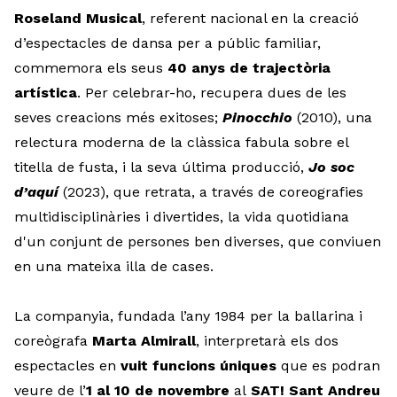
Roseland Musical
, referent nacional en la creació
d’espectacles de dansa per a públic familiar,
commemora els seus
40 anys de trajectòria
artística
. Per celebrar-ho, recupera dues de les
seves creacions més exitoses;
Pinocchio
(2010), una
relectura moderna de la clàssica fabula sobre el
titella de fusta, i la seva última producció,
Jo soc
d’aquí
(2023), que retrata, a través de coreografies
multidisciplinàries i divertides, la vida quotidiana
d'un conjunt de persones ben diverses, que conviuen
en una mateixa illa de cases.
La companyia, fundada l’any 1984 per la ballarina i
coreògrafa
Marta Almirall
, interpretarà els dos
espectacles en
vuit funcions úniques
que es podran
veure de l’
1 al 10 de novembre
al
SAT! Sant Andreu