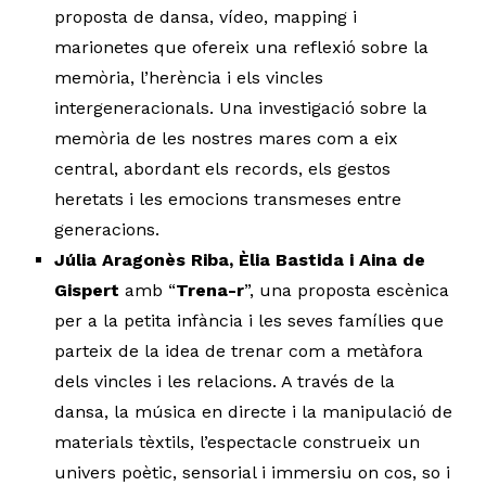
proposta de dansa, vídeo, mapping i
marionetes que ofereix una reflexió sobre la
memòria, l’herència i els vincles
intergeneracionals. Una investigació sobre la
memòria de les nostres mares com a eix
central, abordant els records, els gestos
heretats i les emocions transmeses entre
generacions.
Júlia Aragonès Riba, Èlia Bastida i Aina de
Gispert
amb “
Trena-r
”, una proposta escènica
per a la petita infància i les seves famílies que
parteix de la idea de trenar com a metàfora
dels vincles i les relacions. A través de la
dansa, la música en directe i la manipulació de
materials tèxtils, l’espectacle construeix un
univers poètic, sensorial i immersiu on cos, so i