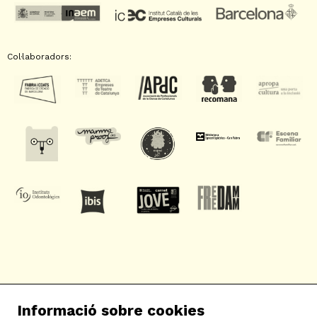
Col·laboradors:
SAT! Sant Andreu Teatre
Informació sobre cookies