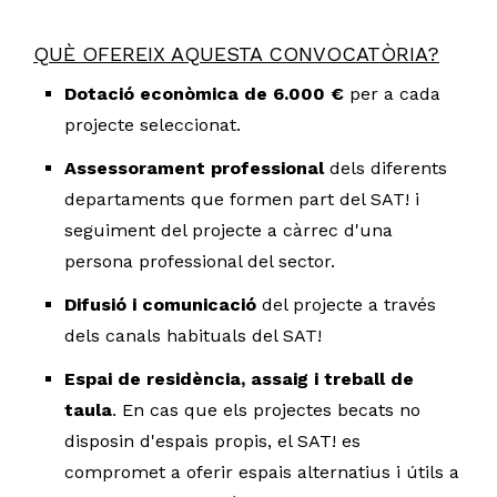
QUÈ OFEREIX AQUESTA CONVOCATÒRIA?
Dotació econòmica de 6.000
€
per a cada
projecte seleccionat.
Assessorament professional
dels diferents
departaments que formen part del SAT! i
seguiment del projecte a càrrec d'una
persona professional del sector.
Difusió i comunicació
del projecte a través
dels canals habituals del SAT!
Espai de residència, assaig i treball de
taula
. En cas que els projectes becats no
disposin d'espais propis, el SAT! es
compromet a oferir espais alternatius i útils a