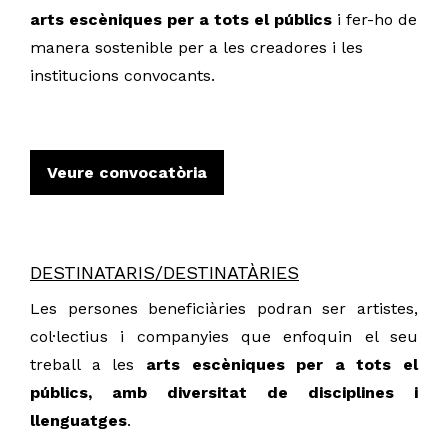
arts escèniques per a tots el públics
i fer-ho de
manera sostenible per a les creadores i les
institucions convocants.
Veure convocatòria
DESTINATARIS/DESTINATÀRIES
Les persones beneficiàries podran ser artistes,
col·lectius i companyies que enfoquin el seu
treball a les
arts escèniques per a tots el
públics, amb diversitat de disciplines i
llenguatges
.