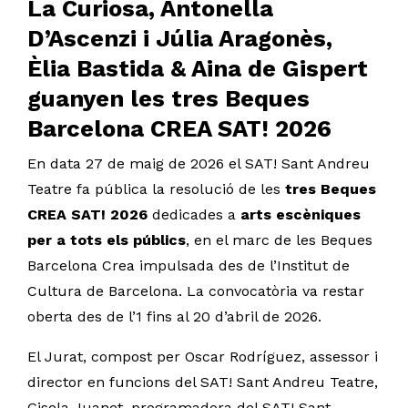
La Curiosa, Antonella
D’Ascenzi i Júlia Aragonès,
Èlia Bastida & Aina de Gispert
guanyen les tres Beques
Barcelona CREA SAT! 2026
En data 27 de maig de 2026 el SAT! Sant Andreu
Teatre fa pública la resolució de les
tres Beques
CREA SAT! 2026
dedicades a
arts escèniques
per a tots els públics
, en el marc de les Beques
Barcelona Crea impulsada des de l’Institut de
Cultura de Barcelona. La convocatòria va restar
oberta des de l’1 fins al 20 d’abril de 2026.
El Jurat, compost per Oscar Rodríguez, assessor i
director en funcions del SAT! Sant Andreu Teatre,
Gisela Juanet, programadora del SAT! Sant