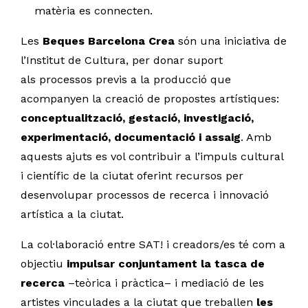
matèria es connecten.
Les
Beques Barcelona Crea
són una iniciativa de
l’Institut de Cultura, per donar suport
als processos previs a la producció que
acompanyen la creació de propostes artístiques:
conceptualització, gestació, investigació,
experimentació, documentació i assaig
. Amb
aquests ajuts es vol contribuir a l’impuls cultural
i científic de la ciutat oferint recursos per
desenvolupar processos de recerca i innovació
artística a la ciutat.
La col·laboració entre SAT! i creadors/es té com a
objectiu
impulsar conjuntament la tasca de
recerca
–teòrica i pràctica– i mediació de les
artistes vinculades a la ciutat que treballen
les