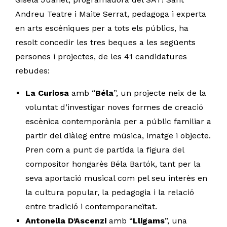
Andreu Teatre i Maite Serrat, pedagoga i experta
en arts escèniques per a tots els públics, ha
resolt concedir les tres beques a les següents
persones i projectes, de les 41 candidatures
rebudes:
La Curiosa
amb “
Béla
”, un projecte neix de la
voluntat d’investigar noves formes de creació
escènica contemporània per a públic familiar a
partir del diàleg entre música, imatge i objecte.
Pren com a punt de partida la figura del
compositor hongarès Béla Bartók, tant per la
seva aportació musical com pel seu interès en
la cultura popular, la pedagogia i la relació
entre tradició i contemporaneïtat.
Antonella D’Ascenzi
amb “
Lligams
”, una