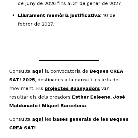
de juny de 2026 fins al 31 de gener de 2027.
Lliurament memòria justificativa
: 10 de
febrer de 2027.
Consulta
aquí
la convocatòria de
Beques CREA
SAT! 2025
, destinades a la dansa i les arts del
moviment. Els
projectes guanyadors
van
resultar els dels creadors
Esther Eeleene, José
Maldonado i Miquel Barcelona
.
Consulta
aquí
les
bases generals de les Beques
CREA SAT!