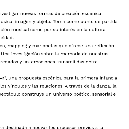
investigar nuevas formas de creación escénica
 música, imagen y objeto. Toma como punto de partida
ación musical como por su interés en la cultura
neidad.
deo, mapping y marionetas que ofrece una reflexión
. Una investigación sobre la memoria de nuestras
eredados y las emociones transmitidas entre
-r
”, una propuesta escénica para la primera infancia
s vínculos y las relaciones. A través de la danza, la
pectáculo construye un universo poético, sensorial e
ura destinada a apoyar los procesos previos a la