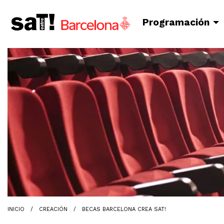
Programación
Diapositiva 1 de 1: Beques Crea
INICIO
CREACIÓN
BECAS BARCELONA CREA SAT!