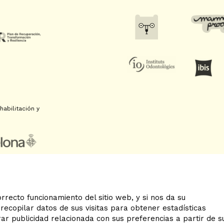
abilitación y
rrecto funcionamiento del sitio web, y si nos da su
recopilar datos de sus visitas para obtener estadísticas
Sitemap
|
Aviso Legal
|
U
r publicidad relacionada con sus preferencias a partir de s
Declaración de accesibilid