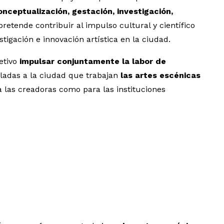
onceptualización, gestación, investigación,
pretende contribuir al impulso cultural y científico
tigación e innovación artística en la ciudad.
etivo
impulsar conjuntamente la labor de
culadas a la ciudad que trabajan
las artes escénicas
a las creadoras como para las instituciones