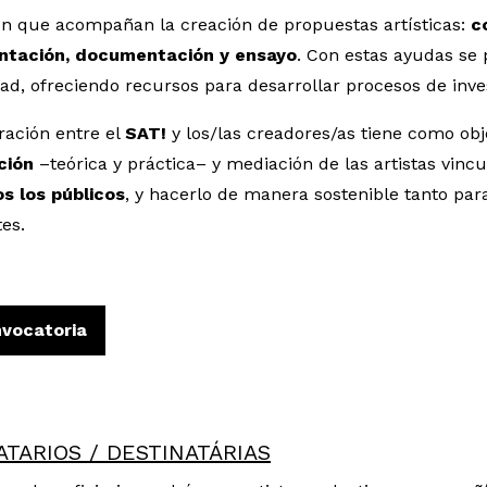
n que acompañan la creación de propuestas artísticas:
c
ntación, documentación y ensayo
. Con estas ayudas se 
ad, ofreciendo recursos para desarrollar procesos de inves
ración entre el
SAT!
y los/las creadores/as tiene como obj
ación
–teórica y práctica– y mediación de las artistas vin
s los públicos
, y hacerlo de manera sostenible tanto par
es.
nvocatoria
ATARIOS / DESTINATÁRIAS