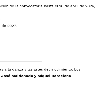
ación de la convocatoria hasta el 20 de abril de 2026,
.
o de 2027.
as a la danza y las artes del movimiento. Los
, José Maldonado y Miquel Barcelona
.