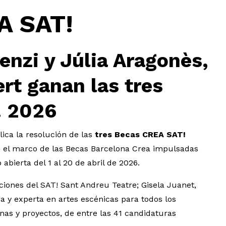
A SAT!
enzi y Júlia Aragonès,
ert ganan las tres
! 2026
ica la resolución de las
tres Becas CREA SAT!
n el marco de las Becas Barcelona Crea impulsadas
abierta del 1 al 20 de abril de 2026.
ciones del SAT! Sant Andreu Teatre; Gisela Juanet,
 y experta en artes escénicas para todos los
onas y proyectos, de entre las 41 candidaturas