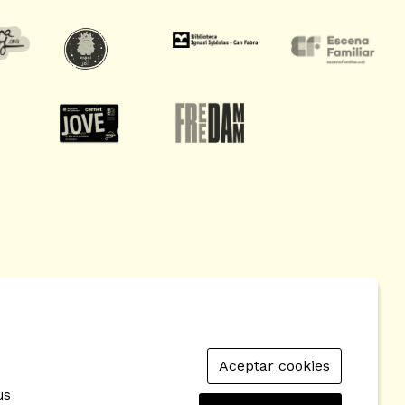
Aceptar cookies
so de Cookies
|
Contactar
|
Política de privacidad
|
us
ad