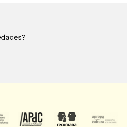
vedades?