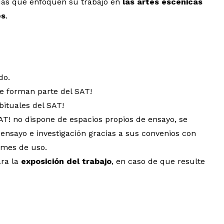
ñías que enfoquen su trabajo en
las artes escénicas
es
.
do.
e forman parte del SAT!
bituales del SAT!
T! no dispone de espacios propios de ensayo, se
ensayo e investigación gracias a sus convenios con
 mes de uso.
ara la
exposición del trabajo
, en caso de que resulte