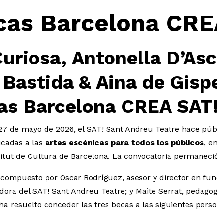
cas Barcelona CRE
uriosa, Antonella D’Asc
 Bastida & Aina de Gisp
as Barcelona CREA SAT
27 de mayo de 2026, el SAT! Sant Andreu Teatre hace públ
cadas a las
artes escénicas para todos los públicos
, e
titut de Cultura de Barcelona. La convocatoria permaneció 
, compuesto por Oscar Rodríguez, asesor y director en fun
ora del SAT! Sant Andreu Teatre; y Maite Serrat, pedagoga
 ha resuelto conceder las tres becas a las siguientes pers