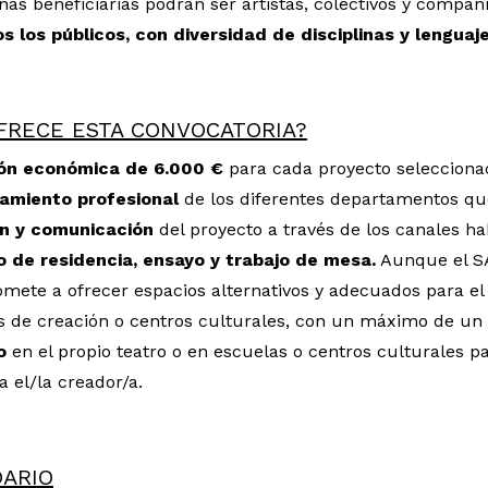
nas beneficiarias podrán ser artistas, colectivos y compa
s los públicos, con diversidad de disciplinas y lenguaj
FRECE ESTA CONVOCATORIA?
ón económica de 6.000 €
para cada proyecto selecciona
amiento profesional
de los diferentes departamentos qu
ón y comunicación
del proyecto a través de los canales ha
o de residencia, ensayo y trabajo de mesa.
Aunque el SA
ete a ofrecer espacios alternativos y adecuados para el 
s de creación o centros culturales, con un máximo de un
io
en el propio teatro o en escuelas o centros culturales p
ra el/la creador/a.
ARIO