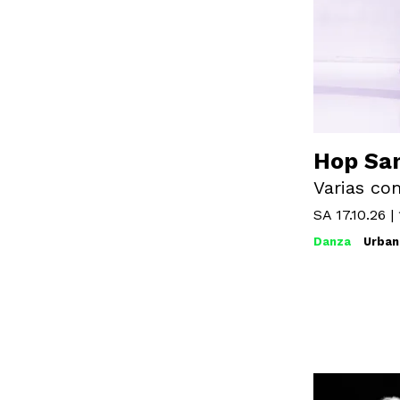
Hop Sa
Varias co
SA 17.10.26
|
Danza
Urban