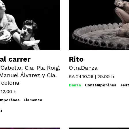
al carrer
Rito
 Cabello, Cia. Pla Roig,
OtraDanza
Manuel Álvarez y Cia.
SA 24.10.26
|
20:00 h
rcelona
Danza
Contemporánea
Fest
|
12:00 h
emporánea
Flamenco
at