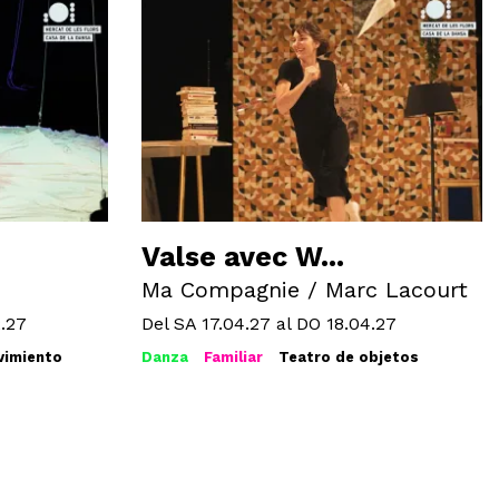
Valse avec W...
Ma Compagnie / Marc Lacourt
.27
Del SA 17.04.27
al DO 18.04.27
imiento
Danza
Familiar
Teatro de objetos