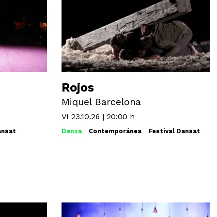
Rojos
Miquel Barcelona
VI 23.10.26
|
20:00 h
ansat
Danza
Contemporánea
Festival Dansat