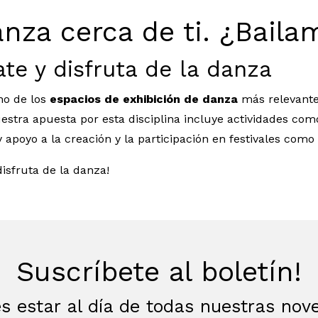
anza cerca de ti. ¿Baila
te y disfruta de la danza
no de los
espacios de exhibición de danza
más relevant
uestra apuesta por esta disciplina incluye actividades co
y apoyo a la creación y la participación en festivales como 
disfruta de la danza!
Suscríbete al boletín!
s estar al día de todas nuestras no