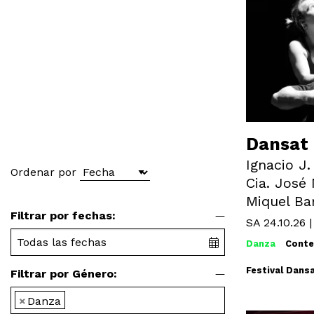
Dansat 
Ignacio J.
Ordenar por
Cia. José 
Miquel Ba
Filtrar por fechas:
SA 24.10.26
Danza
Cont
Festival Dans
Filtrar por Género:
×
Danza