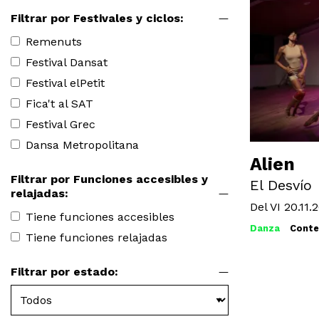
Filtrar por Festivales y ciclos:
Remenuts
Festival Dansat
Festival elPetit
Fica't al SAT
Festival Grec
Dansa Metropolitana
Alien
Filtrar por Funciones accesibles y
El Desvío
relajadas:
Del VI 20.11.
Tiene funciones accesibles
Danza
Cont
Tiene funciones relajadas
Filtrar por estado: