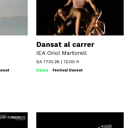
Dansat al carrer
IEA Oriol Martorell
SA 17.10.26
|
12:00 h
ansat
Danza
Festival Dansat