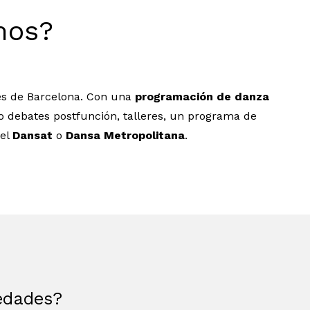
mos?
es de Barcelona. Con una
programación de danza
mo debates postfunción, talleres, un programa de
el
Dansat
o
Dansa Metropolitana
.
vedades?