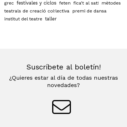
grec
festivales y ciclos
feten
fica't al sat!
mètodes
teatrals de creació col·lectiva
premi de dansa
institut del teatre
taller
Suscríbete al boletín!
¿Quieres estar al día de todas nuestras
novedades?