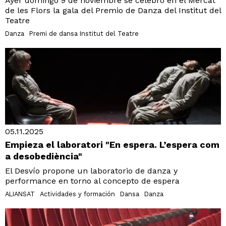
Ayer domingo 9 de noviembre se celebró en el Mercat
de les Flors la gala del Premio de Danza del Institut del
Teatre
Danza
Premi de dansa Institut del Teatre
05.11.2025
Empieza el laboratori "En espera. L’espera com
a desobediència"
El Desvío propone un laboratorio de danza y
performance en torno al concepto de espera
ALIANSAT
Actividades y formación
Dansa
Danza