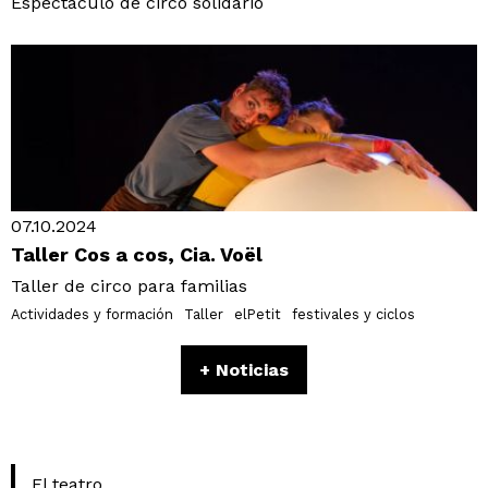
Espectáculo de circo solidario
07.10.2024
Taller Cos a cos, Cia. Voël
Taller de circo para familias
Actividades y formación
Taller
elPetit
festivales y ciclos
+ Noticias
El teatro