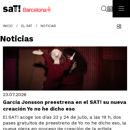
Buscar
Com
INICIO
EL SAT
NOTICIAS
Noticias
23.07.2026
García Jonsson preestrena en el SAT! su nueva
creación Yo no he dicho eso
El SAT! acoge los días 23 y 24 de julio, a las 19 h, dos
pases gratuitos de preestreno de Yo no he dicho eso, la
nueva pieza en proceso de creación de la artista