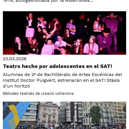
1976, autogestionada por la Assemblea...
23.03.2026
Teatro hecho por adolescentes en el SAT!
Alumnas de 2º de Bachillerato de Artes Escénicas del
Institut Doctor Puigvert, estrenarán en el SAT! Stàsis
d’un horitzó
Mètodes teatrals de creació col·lectiva