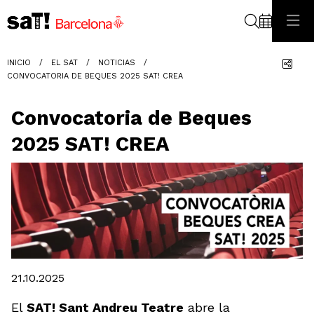
Buscar
Com
INICIO
EL SAT
NOTICIAS
CONVOCATORIA DE BEQUES 2025 SAT! CREA
Convocatoria de Beques
2025 SAT! CREA
Diapositiva 1 de 1
21.10.2025
El
SAT! Sant Andreu Teatre
abre la