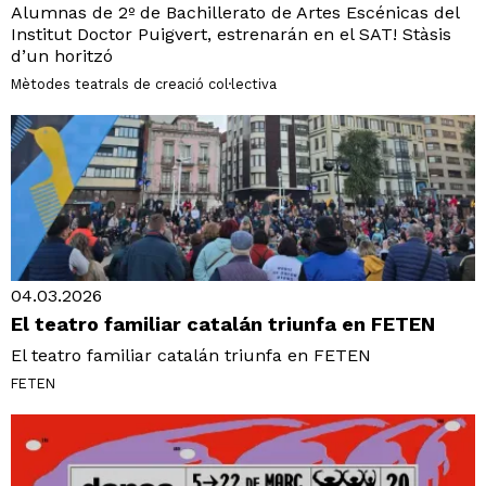
Alumnas de 2º de Bachillerato de Artes Escénicas del
Institut Doctor Puigvert, estrenarán en el SAT! Stàsis
d’un horitzó
Mètodes teatrals de creació col·lectiva
04.03.2026
El teatro familiar catalán triunfa en FETEN
El teatro familiar catalán triunfa en FETEN
FETEN