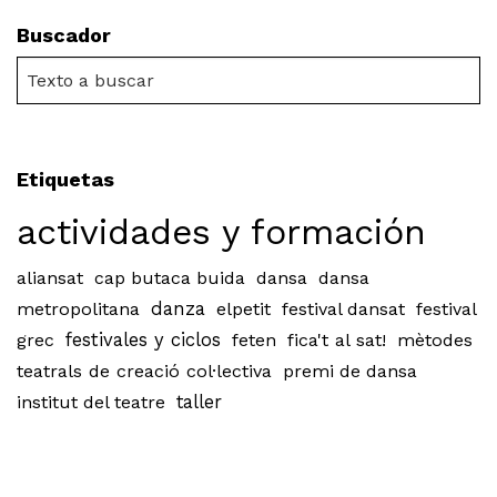
Buscador
Etiquetas
actividades y formación
aliansat
cap butaca buida
dansa
dansa
metropolitana
danza
elpetit
festival dansat
festival
grec
festivales y ciclos
feten
fica't al sat!
mètodes
teatrals de creació col·lectiva
premi de dansa
institut del teatre
taller