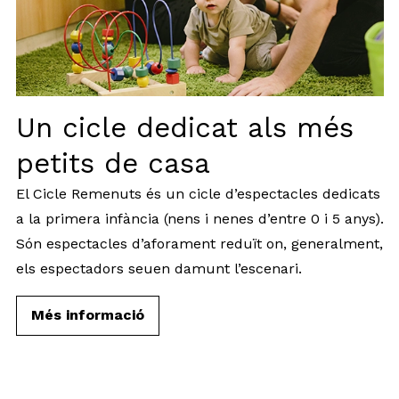
Un cicle dedicat als més
petits de casa
El Cicle Remenuts és un cicle d’espectacles dedicats
a la primera infància (nens i nenes d’entre 0 i 5 anys).
Són espectacles d’aforament reduït on, generalment,
els espectadors seuen damunt l’escenari.
Més informació