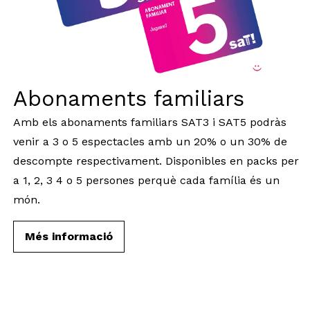
Abonaments familiars
Amb els abonaments familiars SAT3 i SAT5 podràs
venir a 3 o 5 espectacles amb un 20% o un 30% de
descompte respectivament. Disponibles en packs per
a 1, 2, 3 4 o 5 persones perquè cada família és un
món.
Més informació