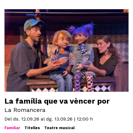
La família que va vèncer por
La Romancera
Del ds. 12.09.26
al dg. 13.09.26
|
12:00 h
Familiar
Titelles
Teatre musical