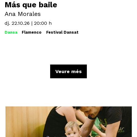
Más que baile
Ana Morales
dj. 22.10.26
|
20:00 h
Dansa
Flamenco
Festival Dansat
Veure més