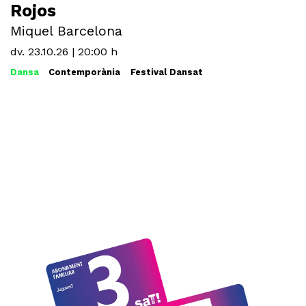
Rojos
Miquel Barcelona
dv. 23.10.26
|
20:00 h
Dansa
Contemporània
Festival Dansat