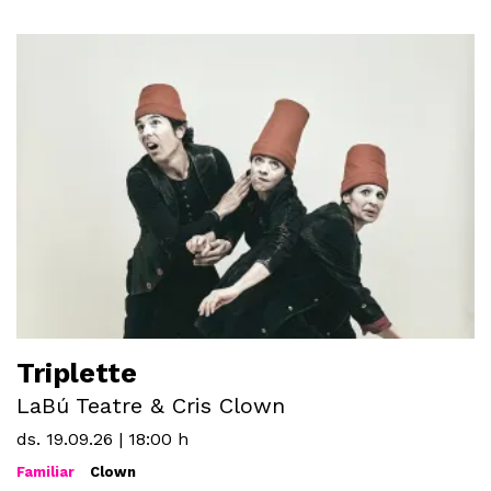
Triplette
LaBú Teatre & Cris Clown
ds. 19.09.26
|
18:00 h
Familiar
Clown