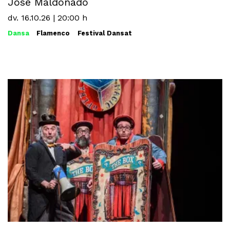
José Maldonado
dv. 16.10.26
|
20:00 h
Dansa
Flamenco
Festival Dansat