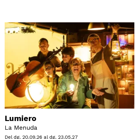
Lumiero
La Menuda
Del dg. 20.09.26
al dg. 23.05.27