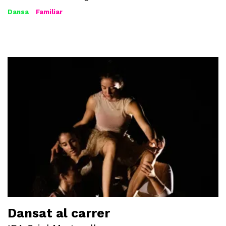
Dansa
Familiar
Dansat al carrer