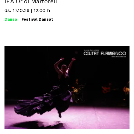
IEA Oriol Martorell
ds. 17.10.26
|
12:00 h
Dansa
Festival Dansat