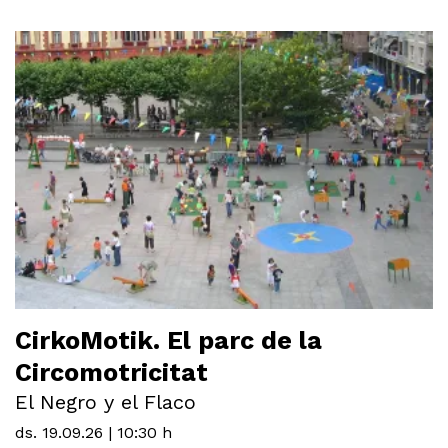
CirkoMotik. El parc de la
Circomotricitat
El Negro y el Flaco
ds. 19.09.26
|
10:30 h