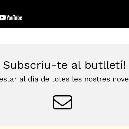
Subscriu-te al butlletí!
estar al dia de totes les nostres nov