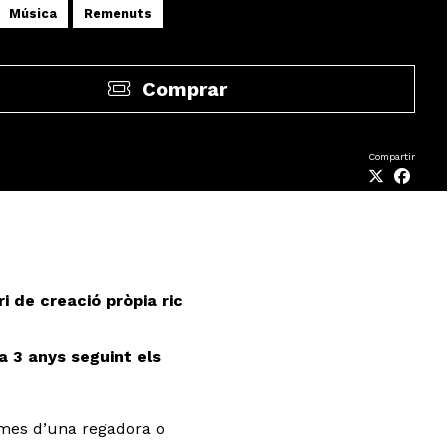
Música
Remenuts
Comprar
Compartir
i de creació pròpia ric
a 3 anys seguint els
tmes d’una regadora o