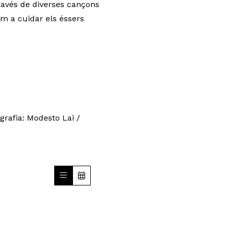
través de diverses cançons
em a cuidar els éssers
grafia: Modesto Lai /