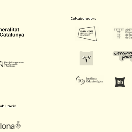
Col·laboradors:
bilitació i