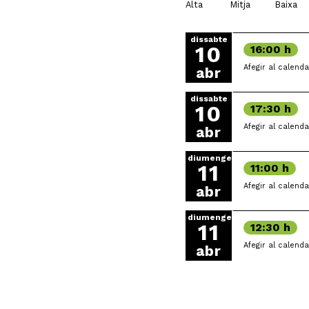
Alta
Mitja
Baixa
dissabte
10
16:00 h
Afegir al calenda
abr
dissabte
10
17:30 h
Afegir al calenda
abr
diumenge
11
11:00 h
Afegir al calenda
abr
diumenge
11
12:30 h
Afegir al calenda
abr