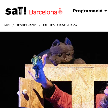
Programació
INICI
PROGRAMACIÓ
UN JARDÍ PLE DE MÚSICA