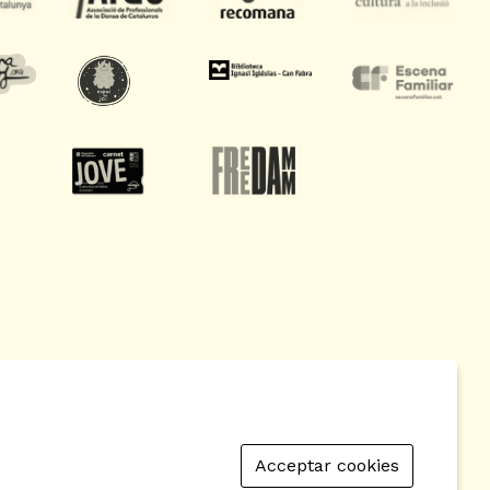
Acceptar cookies
 de Cookies
|
Contactar
|
Política de privacitat
|