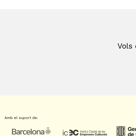
Vols 
Amb el suport de: