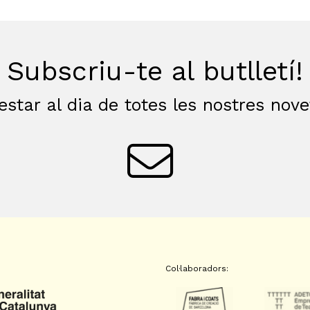
Subscriu-te al butlletí!
estar al dia de totes les nostres nov
Col·laboradors: