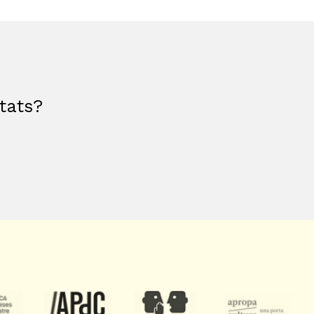
etats?