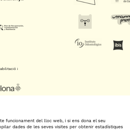
bilitació i
te funcionament del lloc web, i si ens dona el seu
Sitemap
|
Avís Legal
|
Ús
ilar dades de les seves visites per obtenir estadístiques