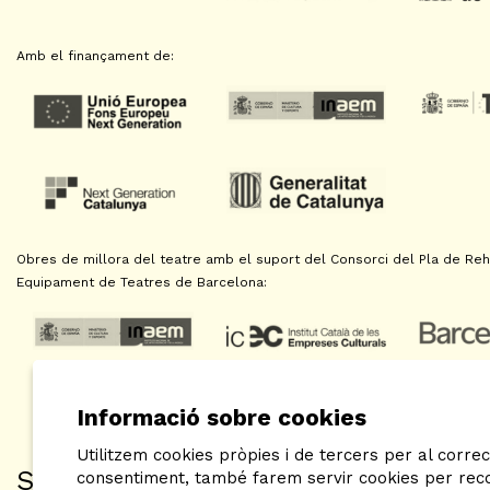
Amb el finançament de:
Obres de millora del teatre amb el suport del Consorci del Pla de Reha
Equipament de Teatres de Barcelona:
Informació sobre cookies
Utilitzem cookies pròpies i de tercers per al correc
SAT! Sant Andreu Teatre
consentiment, també farem servir cookies per recop