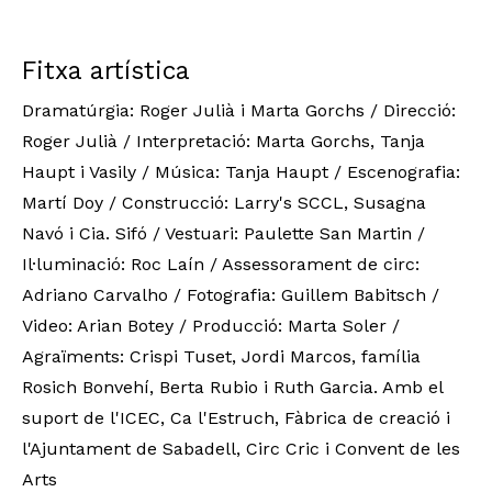
Fitxa artística
Dramatúrgia: Roger Julià i Marta Gorchs / Direcció:
Roger Julià / Interpretació: Marta Gorchs, Tanja
Haupt i Vasily / Música: Tanja Haupt / Escenografia:
Martí Doy / Construcció: Larry's SCCL, Susagna
Navó i Cia. Sifó / Vestuari: Paulette San Martin /
Il·luminació: Roc Laín / Assessorament de circ:
Adriano Carvalho / Fotografia: Guillem Babitsch /
Video: Arian Botey / Producció: Marta Soler /
Agraïments: Crispi Tuset, Jordi Marcos, família
Rosich Bonvehí, Berta Rubio i Ruth Garcia. Amb el
suport de l'ICEC, Ca l'Estruch, Fàbrica de creació i
l'Ajuntament de Sabadell, Circ Cric i Convent de les
Arts