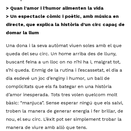
> Quan l’amor i l’humor alimenten la vida
> Un espectacle còmic i poètic, amb música en
directe, que explica la història d’un circ capaç de
domar la llum
Una dona i la seva autòmat viuen soles amb el que
queda del seu circ. Un home arriba des de lluny,
buscant feina a un lloc on no n’hi ha i, malgrat tot,
s’hi queda. Enmig de la rutina i l’escassetat, el dia a
dia esdevé un joc d’enginy i humor, un ball de
complicitats que els fa bategar en una història
d’amor inesperada. Tots tres volen quelcom molt
bàsic: “manjuca”. Sense esperar ningú que els salvi,
troben la manera de generar energia i fer brillar, de
nou, el seu circ. L’èxit pot ser simplement trobar la
manera de viure amb allò que tens.