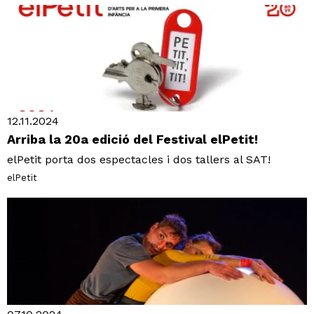
12.11.2024
Arriba la 20a edició del Festival elPetit!
elPetit porta dos espectacles i dos tallers al SAT!
elPetit