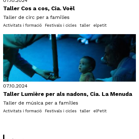
07.10.2024
Taller Cos a cos, Cia. Voël
Taller de circ per a famílies
Activitats i formació
Festivals i cicles
taller
elpetit
07.10.2024
Taller Lumière per als nadons, Cia. La Menuda
Taller de música per a famílies
Activitats i formació
Festivals i cicles
taller
elPetit