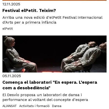
12.11.2025
Festival elPetit. Teixim?
Arriba una nova edició d'elPetit Festival Internacional
d'Arts per a primera infància
elPetit
05.11.2025
Comença el laboratori "En espera. L’espera
com a desobediència"
El Desvío proposa un laboratori de dansa i
performance al voltant del concepte d'espera
ALIANSAT
Activitats i formació
Dansa