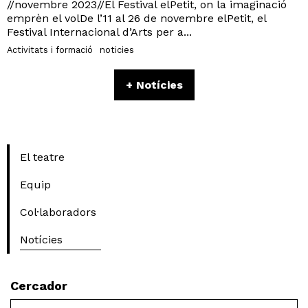
//novembre 2023//El Festival elPetit, on la imaginació
emprèn el volDe l’11 al 26 de novembre elPetit, el
Festival Internacional d’Arts per a...
Activitats i formació
noticies
+ Notícies
El teatre
Equip
Col·laboradors
Notícies
Cercador