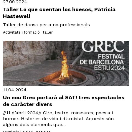
27.09.2024
Taller Lo que cuentan los huesos, Patricia
Hastewell
Taller de dansa per a no professionals
Activitats i formació
taller
11.04.2024
Un nou Grec portarà al SAT! tres espectacles
de caràcter divers
//11 d’abril 2024// Circ, teatre, màscares, poesia i
humor. Històries de vida i d’amistat. Aquests són
alguns dels elements que...