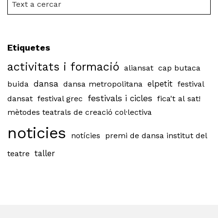
Etiquetes
activitats i formació
aliansat
cap butaca
dansa
buida
dansa metropolitana
elpetit
festival
festivals i cicles
dansat
festival grec
fica't al sat!
mètodes teatrals de creació col·lectiva
noticies
notícies
premi de dansa institut del
teatre
taller