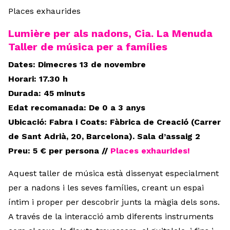
Places exhaurides
Lumière per als nadons, Cia. La Menuda
Taller de música per a famílies
Dates: Dimecres 13 de novembre
Horari: 17.30 h
Durada: 45 minuts
Edat recomanada: De 0 a 3 anys
Ubicació: Fabra i Coats: Fàbrica de Creació (Carrer
de Sant Adrià, 20, Barcelona). Sala d’assaig 2
Preu: 5 €
per persona //
Places exhaurides!
Aquest taller de música està dissenyat especialment
per a nadons i les seves famílies, creant un espai
íntim i proper per descobrir junts la màgia dels sons.
A través de la interacció amb diferents instruments