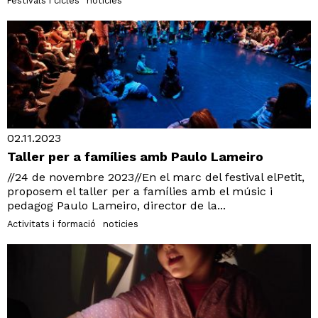
Festivals i cicles
noticies
02.11.2023
Taller per a famílies amb Paulo Lameiro
//24 de novembre 2023//En el marc del festival elPetit,
proposem el taller per a famílies amb el músic i
pedagog Paulo Lameiro, director de la...
Activitats i formació
noticies