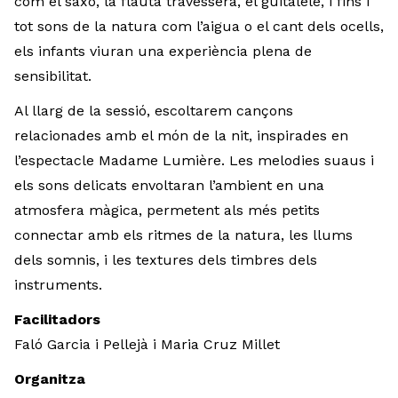
com el saxo, la flauta travessera, el guitalele, i fins i
tot sons de la natura com l’aigua o el cant dels ocells,
els infants viuran una experiència plena de
sensibilitat.
Al llarg de la sessió, escoltarem cançons
relacionades amb el món de la nit, inspirades en
l’espectacle Madame Lumière. Les melodies suaus i
els sons delicats envoltaran l’ambient en una
atmosfera màgica, permetent als més petits
connectar amb els ritmes de la natura, les llums
dels somnis, i les textures dels timbres dels
instruments.
Facilitadors
Faló Garcia i Pellejà i Maria Cruz Millet
Organitza