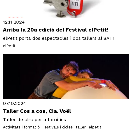
12.11.2024
Arriba la 20a edició del Festival elPetit!
elPetit porta dos espectacles i dos tallers al SAT!
elPetit
07.10.2024
Taller Cos a cos, Cia. Voël
Taller de circ per a famílies
Activitats i formació
Festivals i cicles
taller
elpetit