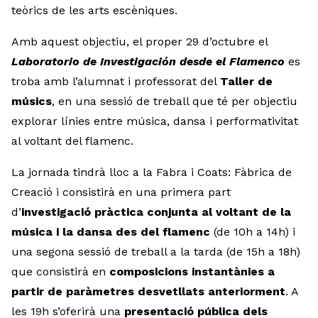
teòrics de les arts escèniques.
Amb aquest objectiu, el proper 29 d’octubre el
Laboratorio de Investigación desde el Flamenco
es
troba amb l’alumnat i professorat del
Taller de
músics
, en una sessió de treball que té per objectiu
explorar línies entre música, dansa i performativitat
al voltant del flamenc.
La jornada tindrà lloc a la Fabra i Coats: Fàbrica de
Creació i consistirà en una primera part
d’
investigació pràctica conjunta al voltant de la
música i la dansa des del flamenc
(de 10h a 14h) i
una segona sessió de treball a la tarda (de 15h a 18h)
que consistirà en
composicions instantànies a
partir de paràmetres desvetllats anteriorment
. A
les 19h s’oferirà una
presentació pública dels