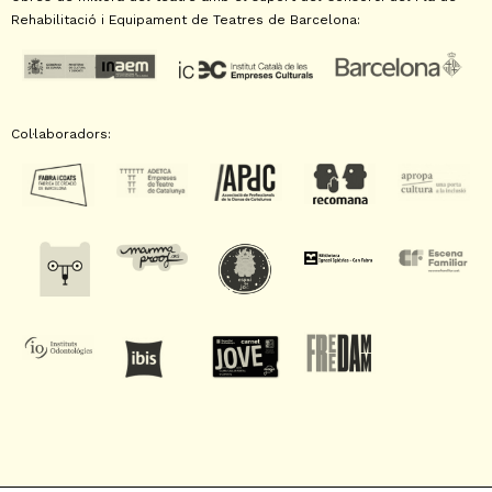
Rehabilitació i Equipament de Teatres de Barcelona:
Col·laboradors: