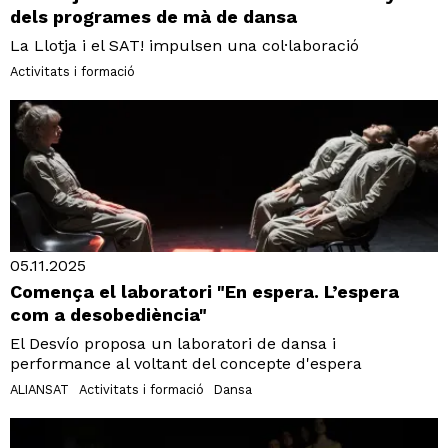
dels programes de mà de dansa
La Llotja i el SAT! impulsen una col·laboració
Activitats i formació
05.11.2025
Comença el laboratori "En espera. L’espera
com a desobediència"
El Desvío proposa un laboratori de dansa i
performance al voltant del concepte d'espera
ALIANSAT
Activitats i formació
Dansa