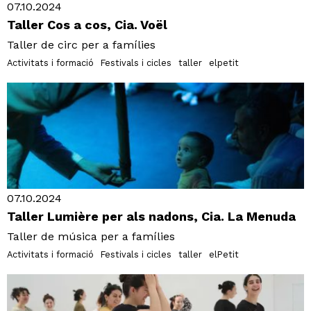
07.10.2024
Taller Cos a cos, Cia. Voël
Taller de circ per a famílies
Activitats i formació
Festivals i cicles
taller
elpetit
07.10.2024
Taller Lumière per als nadons, Cia. La Menuda
Taller de música per a famílies
Activitats i formació
Festivals i cicles
taller
elPetit