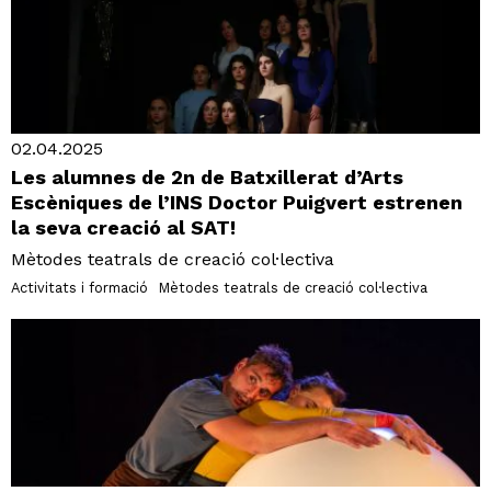
02.04.2025
Les alumnes de 2n de Batxillerat d’Arts
Escèniques de l’INS Doctor Puigvert estrenen
la seva creació al SAT!
Mètodes teatrals de creació col·lectiva
Activitats i formació
Mètodes teatrals de creació col·lectiva