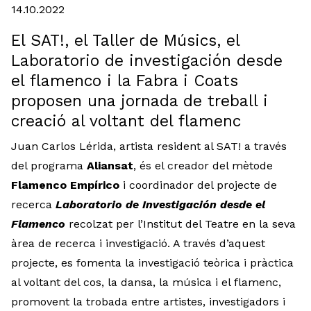
14.10.2022
El SAT!, el Taller de Músics, el
Laboratorio de investigación desde
el flamenco i la Fabra i Coats
proposen una jornada de treball i
creació al voltant del flamenc
Juan Carlos Lérida, artista resident al SAT! a través
del programa
Aliansat
, és el creador del mètode
Flamenco Empírico
i coordinador del projecte de
recerca
Laboratorio de Investigación desde el
Flamenco
recolzat per l’Institut del Teatre en la seva
àrea de recerca i investigació. A través d’aquest
projecte, es fomenta la investigació teòrica i pràctica
al voltant del cos, la dansa, la música i el flamenc,
promovent la trobada entre artistes, investigadors i