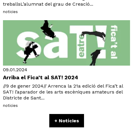
treballsL’alumnat del grau de Creació...
noticies
09.01.2024
Arriba el Fica’t al SAT! 2024
//9 de gener 2024// Arrenca la 21a edició del Fica’t al
SAT! l’aparador de les arts escèniques amateurs del
Districte de Sant...
noticies
+ Notícies