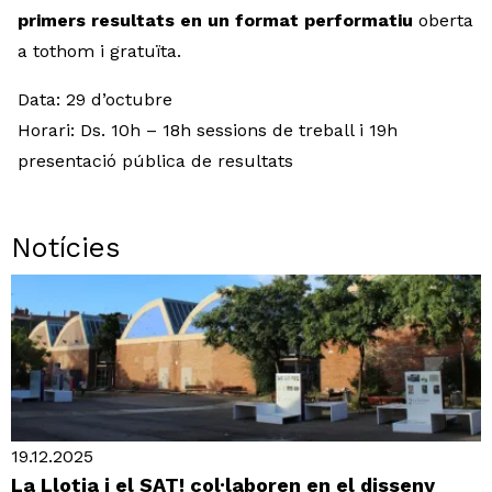
primers resultats en un format performatiu
oberta
a tothom i gratuïta.
Data: 29 d’octubre
Horari: Ds. 10h – 18h sessions de treball i 19h
presentació pública de resultats
Notícies
19.12.2025
La Llotja i el SAT! col·laboren en el disseny