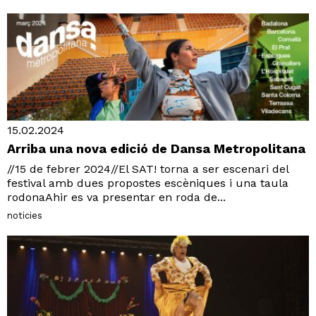
15.02.2024
Arriba una nova edició de Dansa Metropolitana
//15 de febrer 2024//El SAT! torna a ser escenari del
festival amb dues propostes escèniques i una taula
rodonaAhir es va presentar en roda de...
noticies