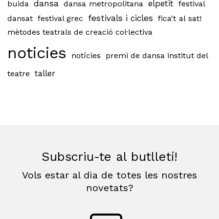
dansa
buida
dansa metropolitana
elpetit
festival
festivals i cicles
dansat
festival grec
fica't al sat!
mètodes teatrals de creació col·lectiva
noticies
notícies
premi de dansa institut del
teatre
taller
Subscriu-te al butlletí!
Vols estar al dia de totes les nostres
novetats?