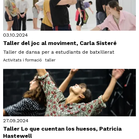
03.10.2024
Taller del joc al moviment, Carla Sisteré
Taller de dansa per a estudiants de batxillerat
Activitats i formació
taller
27.09.2024
Taller Lo que cuentan los huesos, Patricia
Hastewell