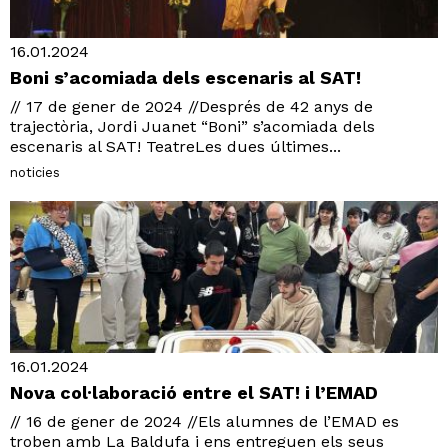
16.01.2024
Boni s’acomiada dels escenaris al SAT!
// 17 de gener de 2024 //Després de 42 anys de
trajectòria, Jordi Juanet “Boni” s’acomiada dels
escenaris al SAT! TeatreLes dues últimes...
noticies
16.01.2024
Nova col·laboració entre el SAT! i l’EMAD
// 16 de gener de 2024 //Els alumnes de l’EMAD es
troben amb La Baldufa i ens entreguen els seus