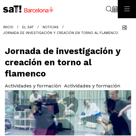
Buscar
Com
INICIO
EL SAT
NOTICIAS
JORNADA DE INVESTIGACIÓN Y CREACIÓN EN TORNO AL FLAMENCO
Jornada de investigación y
creación en torno al
flamenco
Actividades y formación
Actividades y formación