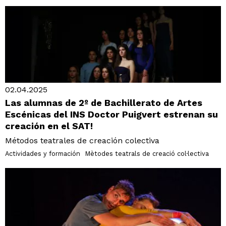
02.04.2025
Las alumnas de 2º de Bachillerato de Artes
Escénicas del INS Doctor Puigvert estrenan su
creación en el SAT!
Métodos teatrales de creación colectiva
Actividades y formación
Mètodes teatrals de creació col·lectiva