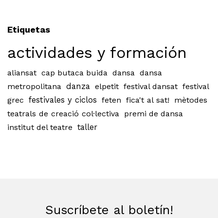
Etiquetas
actividades y formación
aliansat
cap butaca buida
dansa
dansa
metropolitana
danza
elpetit
festival dansat
festival
grec
festivales y ciclos
feten
fica't al sat!
mètodes
teatrals de creació col·lectiva
premi de dansa
institut del teatre
taller
Suscríbete al boletín!