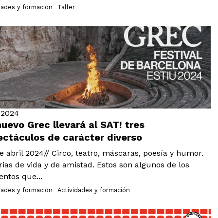
dades y formación
Taller
.2024
uevo Grec llevará al SAT! tres
ectáculos de carácter diverso
de abril 2024// Circo, teatro, máscaras, poesía y humor.
rias de vida y de amistad. Estos son algunos de los
ntos que...
dades y formación
Actividades y formación