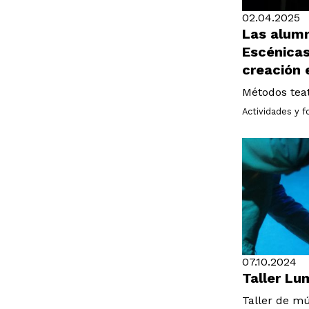
02.04.2025
Las alumn
Escénicas
creación 
Métodos teat
Actividades y 
07.10.2024
Taller Lu
Taller de mú