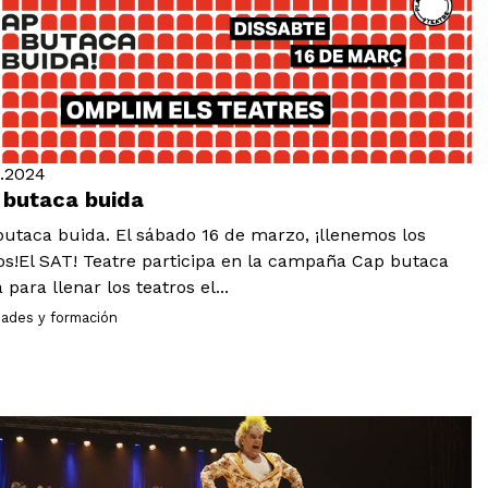
2.2024
 butaca buida
utaca buida. El sábado 16 de marzo, ¡llenemos los
os!El SAT! Teatre participa en la campaña Cap butaca
 para llenar los teatros el...
dades y formación