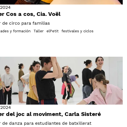
.2024
er Cos a cos, Cia. Voël
r de circo para familias
dades y formación
Taller
elPetit
festivales y ciclos
.2024
er del joc al moviment, Carla Sisteré
r de danza para estudiantes de batxillerat