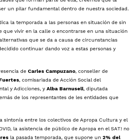
ser un pilar fundamental dentro de nuestra sociedad.
ica la temporada a las personas en situación de sin
de que vivir en la calle o encontrarse en una situación
 alternativas que se da a causa de circunstancias
decidido continuar dando voz a estas personas y
resencia de
Carles Campuzano
, conseller de
Fuertes
, comisariada de Acción Social del
ntal y Adicciones, y
Alba Barnusell
, diputada
además de los representantes de les entidades que
a sintonía entre los colectivos de Apropa Cultura y el
ID, la asistencia de público de Apropa en el SAT! no
res
la pasada temporada, que supone un
2% del