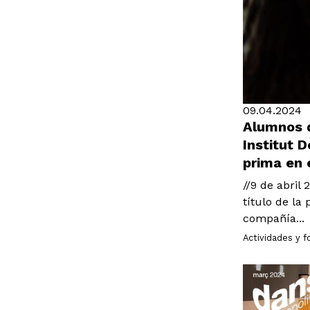
09.04.2024
Alumnos d
Institut 
prima en 
//9 de abril
título de la
compañía...
Actividades y 