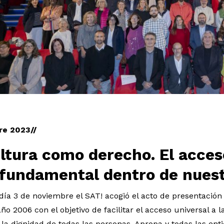
 1 de 1
re 2023//
ltura como derecho. El acces
 fundamental dentro de nues
día 3 de noviembre el SAT! acogió el acto de presentació
año 2006 con el objetivo de facilitar el acceso universal a 
 la dignidad de todas las personas. Apropa y todas las en