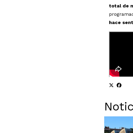
total de 
programac
hace sent
Notic