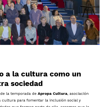
o a la cultura como un
tra sociedad
n de la temporada de
Apropa Cultura
, asociación
la cultura para fomentar la inclusión social y
tidades que forman parte de ella, creemos que la