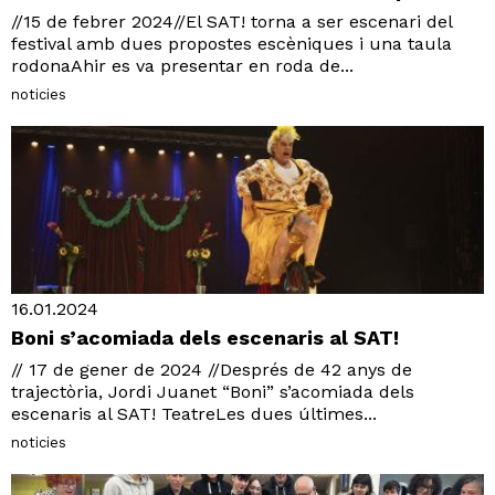
//15 de febrer 2024//El SAT! torna a ser escenari del
festival amb dues propostes escèniques i una taula
rodonaAhir es va presentar en roda de...
noticies
16.01.2024
Boni s’acomiada dels escenaris al SAT!
// 17 de gener de 2024 //Després de 42 anys de
trajectòria, Jordi Juanet “Boni” s’acomiada dels
escenaris al SAT! TeatreLes dues últimes...
noticies