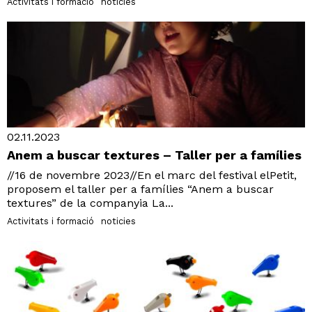
Activitats i formació
noticies
02.11.2023
Anem a buscar textures – Taller per a famílies
//16 de novembre 2023//En el marc del festival elPetit,
proposem el taller per a famílies “Anem a buscar
textures” de la companyia La...
Activitats i formació
noticies