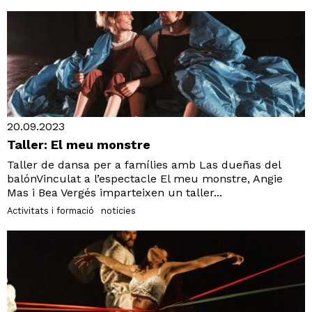
20.09.2023
Taller: El meu monstre
Taller de dansa per a famílies amb Las dueñas del
balónVinculat a l’espectacle El meu monstre, Angie
Mas i Bea Vergés imparteixen un taller...
Activitats i formació
noticies