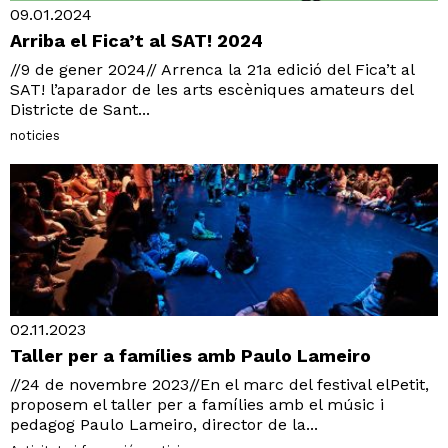
09.01.2024
Arriba el Fica’t al SAT! 2024
//9 de gener 2024// Arrenca la 21a edició del Fica’t al
SAT! l’aparador de les arts escèniques amateurs del
Districte de Sant...
noticies
02.11.2023
Taller per a famílies amb Paulo Lameiro
//24 de novembre 2023//En el marc del festival elPetit,
proposem el taller per a famílies amb el músic i
pedagog Paulo Lameiro, director de la...