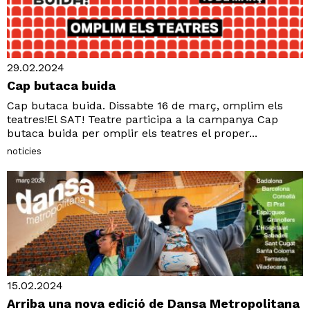
29.02.2024
Cap butaca buida
Cap butaca buida. Dissabte 16 de març, omplim els
teatres!El SAT! Teatre participa a la campanya Cap
butaca buida per omplir els teatres el proper...
noticies
15.02.2024
Arriba una nova edició de Dansa Metropolitana