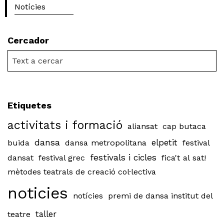
Notícies
Cercador
Etiquetes
activitats i formació
aliansat
cap butaca
dansa
buida
dansa metropolitana
elpetit
festival
festivals i cicles
dansat
festival grec
fica't al sat!
mètodes teatrals de creació col·lectiva
noticies
notícies
premi de dansa institut del
teatre
taller