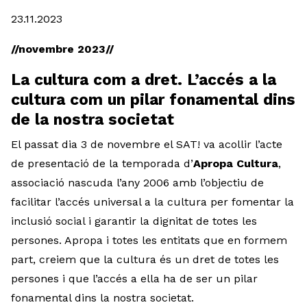
Diapositiva 1 de 1
23.11.2023
//novembre 2023//
La cultura com a dret. L’accés a la
cultura com un pilar fonamental dins
de la nostra societat
El passat dia 3 de novembre el SAT! va acollir l’acte
de presentació de la temporada d’
Apropa Cultura
,
associació nascuda l’any 2006 amb l’objectiu de
facilitar l’accés universal a la cultura per fomentar la
inclusió social i garantir la dignitat de totes les
persones. Apropa i totes les entitats que en formem
part, creiem que la cultura és un dret de totes les
persones i que l’accés a ella ha de ser un pilar
fonamental dins la nostra societat.