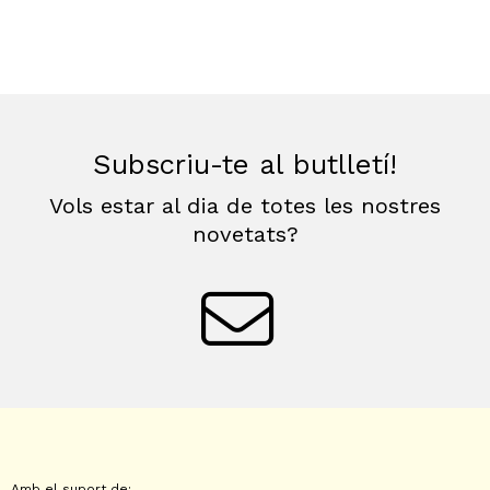
Subscriu-te al butlletí!
Vols estar al dia de totes les nostres
novetats?
Amb el suport de: