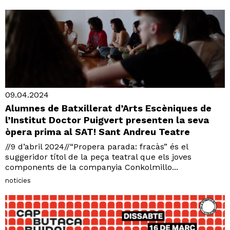
09.04.2024
Alumnes de Batxillerat d’Arts Escèniques de
l’Institut Doctor Puigvert presenten la seva
òpera prima al SAT! Sant Andreu Teatre
//9 d’abril 2024//“Propera parada: fracàs” és el
suggeridor títol de la peça teatral que els joves
components de la companyia Conkolmillo...
noticies