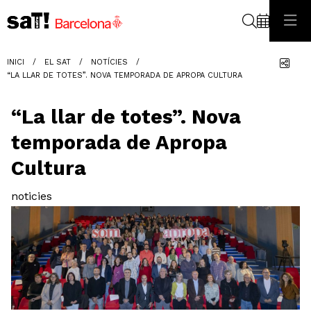
Cerca
Com
INICI
EL SAT
NOTÍCIES
“LA LLAR DE TOTES”. NOVA TEMPORADA DE APROPA CULTURA
“La llar de totes”. Nova
temporada de Apropa
Cultura
noticies