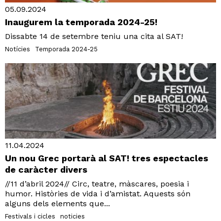
05.09.2024
Inaugurem la temporada 2024-25!
Dissabte 14 de setembre teniu una cita al SAT!
Notícies
Temporada 2024-25
11.04.2024
Un nou Grec portarà al SAT! tres espectacles
de caràcter divers
//11 d’abril 2024// Circ, teatre, màscares, poesia i
humor. Històries de vida i d’amistat. Aquests són
alguns dels elements que...
Festivals i cicles
noticies