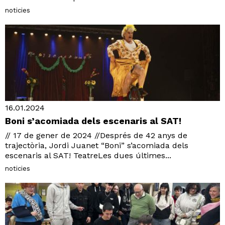
noticies
16.01.2024
Boni s’acomiada dels escenaris al SAT!
// 17 de gener de 2024 //Després de 42 anys de
trajectòria, Jordi Juanet “Boni” s’acomiada dels
escenaris al SAT! TeatreLes dues últimes...
noticies