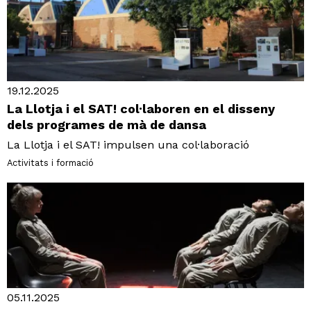
19.12.2025
La Llotja i el SAT! col·laboren en el disseny
dels programes de mà de dansa
La Llotja i el SAT! impulsen una col·laboració
Activitats i formació
05.11.2025