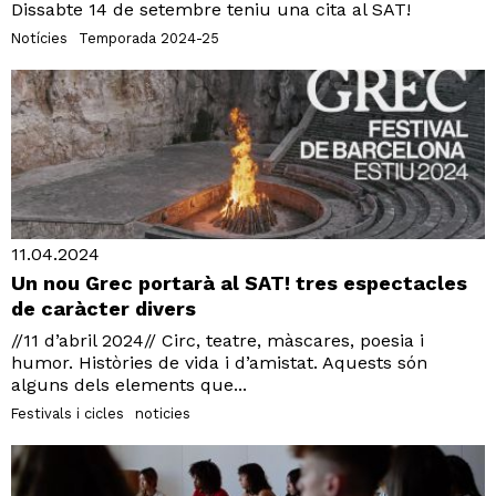
Dissabte 14 de setembre teniu una cita al SAT!
Notícies
Temporada 2024-25
11.04.2024
Un nou Grec portarà al SAT! tres espectacles
de caràcter divers
//11 d’abril 2024// Circ, teatre, màscares, poesia i
humor. Històries de vida i d’amistat. Aquests són
alguns dels elements que...
Festivals i cicles
noticies