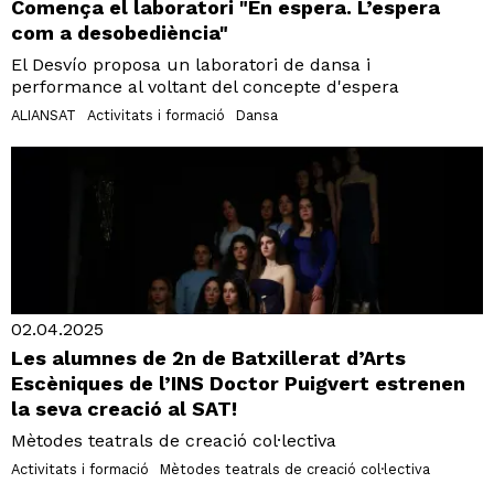
Comença el laboratori "En espera. L’espera
com a desobediència"
El Desvío proposa un laboratori de dansa i
performance al voltant del concepte d'espera
ALIANSAT
Activitats i formació
Dansa
02.04.2025
Les alumnes de 2n de Batxillerat d’Arts
Escèniques de l’INS Doctor Puigvert estrenen
la seva creació al SAT!
Mètodes teatrals de creació col·lectiva
Activitats i formació
Mètodes teatrals de creació col·lectiva