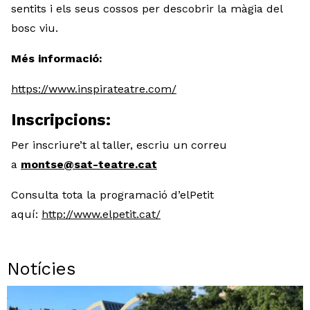
sentits i els seus cossos per descobrir la màgia del
bosc viu.
Més informació:
https://www.inspirateatre.com/
Inscripcions:
Per inscriure’t al taller, escriu un correu
a
montse@sat-teatre.cat
Consulta tota la programació d’elPetit
aquí:
http://www.elpetit.cat/
Notícies