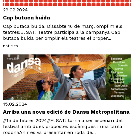
29.02.2024
Cap butaca buida
Cap butaca buida. Dissabte 16 de març, omplim els
teatres!El SAT! Teatre participa a la campanya Cap
butaca buida per omplir els teatres el proper...
noticies
15.02.2024
Arriba una nova edició de Dansa Metropolitana
//15 de febrer 2024//El SAT! torna a ser escenari del
festival amb dues propostes escèniques i una taula
rodonaAhir es va presentar en roda de...