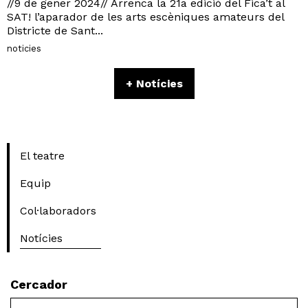
//9 de gener 2024// Arrenca la 21a edició del Fica’t al
SAT! l’aparador de les arts escèniques amateurs del
Districte de Sant...
noticies
+ Notícies
El teatre
Equip
Col·laboradors
Notícies
Cercador