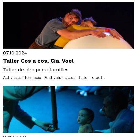
07.10.2024
Taller Cos a cos, Cia. Voël
Taller de circ per a famílies
Activitats i formació
Festivals i cicles
taller
elpetit