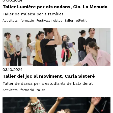
07.10.2024
Taller Lumière per als nadons, Cia. La Menuda
Taller de música per a famílies
Activitats i formació
Festivals i cicles
taller
elPetit
03.10.2024
Taller del joc al moviment, Carla Sisteré
Taller de dansa per a estudiants de batxillerat
Activitats i formació
taller