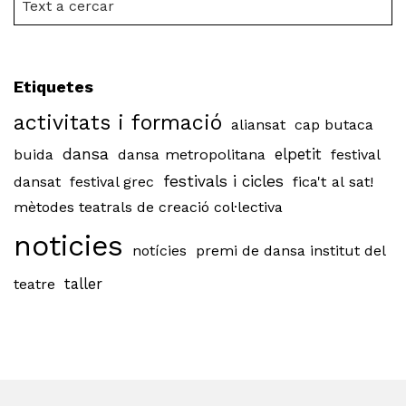
Etiquetes
activitats i formació
aliansat
cap butaca
dansa
buida
dansa metropolitana
elpetit
festival
festivals i cicles
dansat
festival grec
fica't al sat!
mètodes teatrals de creació col·lectiva
noticies
notícies
premi de dansa institut del
teatre
taller