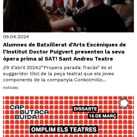
09.04.2024
Alumnes de Batxillerat d’Arts Escèniques de
l’Institut Doctor Puigvert presenten la seva
òpera prima al SAT! Sant Andreu Teatre
//9 d’abril 2024//“Propera parada: fracàs” és el
suggeridor títol de la peça teatral que els joves
components de la companyia Conkolmillo...
noticies