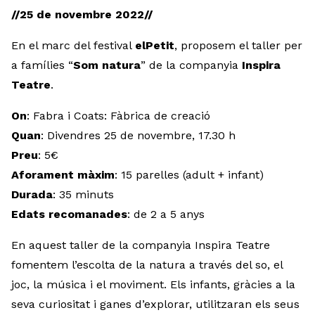
//25 de novembre 2022//
En el marc del festival
elPetit
, proposem el taller per
a famílies “
Som natura
” de la companyia
Inspira
Teatre
.
On
: Fabra i Coats: Fàbrica de creació
Quan
: Divendres 25 de novembre, 17.30 h
Preu
: 5€
Aforament màxim
: 15 parelles (adult + infant)
Durada
: 35 minuts
Edats recomanades
: de 2 a 5 anys
En aquest taller de la companyia Inspira Teatre
fomentem l’escolta de la natura a través del so, el
joc, la música i el moviment. Els infants, gràcies a la
seva curiositat i ganes d’explorar, utilitzaran els seus