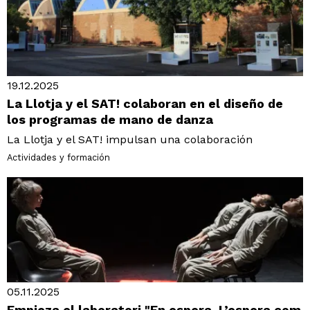
19.12.2025
La Llotja y el SAT! colaboran en el diseño de
los programas de mano de danza
La Llotja y el SAT! impulsan una colaboración
Actividades y formación
05.11.2025
Empieza el laboratori "En espera. L’espera com