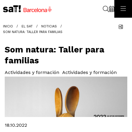
Buscar
Com
INICIO
EL SAT
NOTICIAS
SOM NATURA: TALLER PARA FAMILIAS
Som natura: Taller para
familias
Actividades y formación
Actividades y formación
Diapositiva 1 de 1
18.10.2022