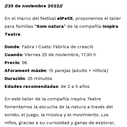
//25 de noviembre 2022//
En el marco del festival
elPetit
, proponemos el taller
para familias “
Som natura
” de la compañía
Inspira
Teatre
.
Donde
: Fabra i Coats: Fàbrica de creació
Cuando
: Viernes 25 de noviembre, 17.30 h
Precio
: 5€
Aforament màxim
: 15 parejas (adulto + niño/a)
Duración
: 35 minutos
Edades recomendadas
: de 2 a 5 años
En este taller de la compañía Inspira Teatre
fomentamos la escucha de la natura a través del
sonido, el juego, la música y el movimiento. Los
niños, gracias a su curiosidad y ganas de explorar,