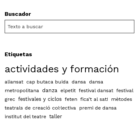
Buscador
Etiquetas
actividades y formación
aliansat
cap butaca buida
dansa
dansa
metropolitana
danza
elpetit
festival dansat
festival
grec
festivales y ciclos
feten
fica't al sat!
mètodes
teatrals de creació col·lectiva
premi de dansa
institut del teatre
taller