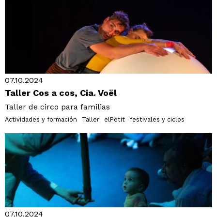
07.10.2024
Taller Cos a cos, Cia. Voël
Taller de circo para familias
Actividades y formación
Taller
elPetit
festivales y ciclos
07.10.2024