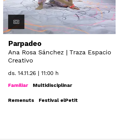
Parpadeo
Ana Rosa Sánchez | Traza Espacio
Creativo
ds. 14.11.26
|
11:00 h
Familiar
Multidisciplinar
Remenuts
Festival elPetit