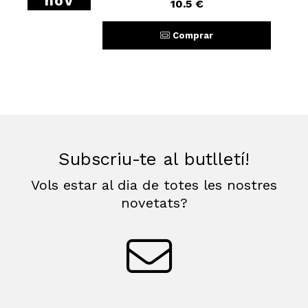
nov
10.5 €
Comprar
Subscriu-te al butlletí!
Vols estar al dia de totes les nostres
novetats?