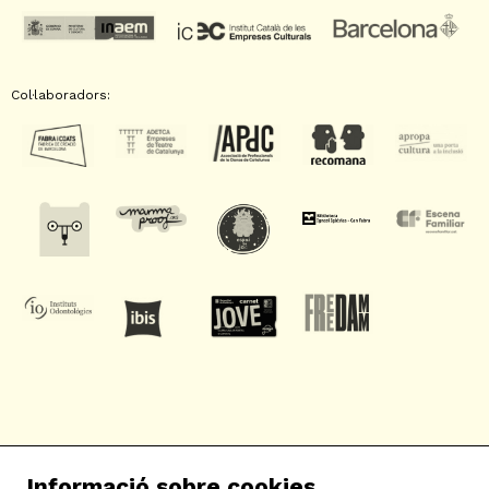
Col·laboradors:
SAT! Sant Andreu Teatre
Informació sobre cookies