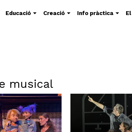
Educació
Creació
Info pràctica
El
re musical