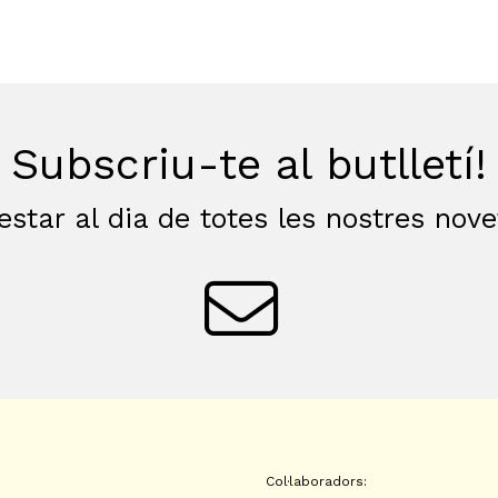
Subscriu-te al butlletí!
estar al dia de totes les nostres nov
Col·laboradors: