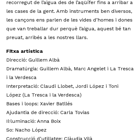
recorregut de l’aigua des de l’aqüífer fins a arribar a
les cases de la gent. Amb instruments ben diversos,
les cançons ens parlen de les vides d’homes i dones
que van treballar dur perquè l’aigua, aquest bé tan
preuat, arribés a les nostres llars.
Fitxa artística
Direcció: Guillem Albà
Dramatúrgia: Guillem Albà, Marc Angelet i La Tresca
i la Verdesca
Interpretació: Claudi Llobet, Jordi López i Toni
López (La Tresca i la Verdesca)
Bases i loops: Xavier Batllés
Ajudantia de direcció: Carla Tovias
Il·luminació: Anna Boix
So: Nacho López
Construcció d’utillatge: Clàudia Vilà