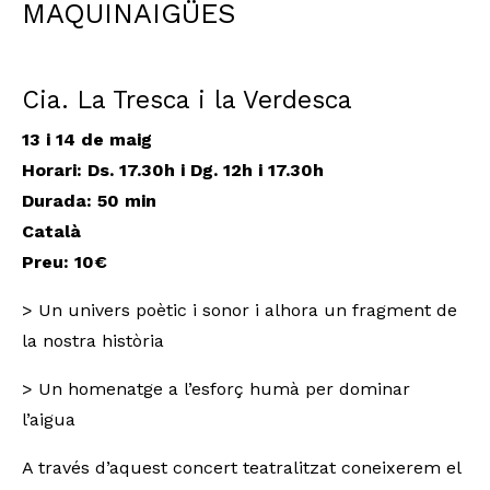
MAQUINAIGÜES
Cia. La Tresca i la Verdesca
13 i 14 de maig
Horari: Ds. 17.30h i Dg. 12h i 17.30h
Durada
: 50 min
Català
Preu: 10€
> Un univers poètic i sonor i alhora un fragment de
la nostra història
> Un homenatge a l’esforç humà per dominar
l’aigua
A través d’aquest concert teatralitzat coneixerem el