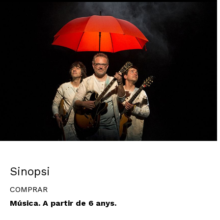
Diapositiva 1 de 1
Sinopsi
COMPRAR
Música. A partir de 6 anys.