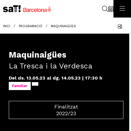
Cerca
Com
INICI
PROGRAMACIÓ
MAQUINAIGÜES
Maquinaigües
La Tresca i la Verdesca
Del ds. 13.05.23
al dg. 14.05.23
|
17:30 h
Familiar
Finalitzat
2022/23