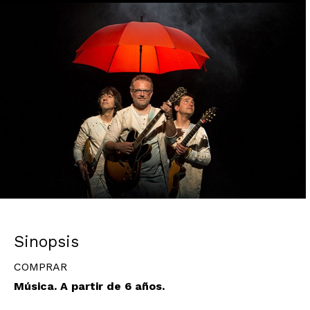
Diapositiva 1 de 1
Sinopsis
COMPRAR
Música. A partir de 6 años.