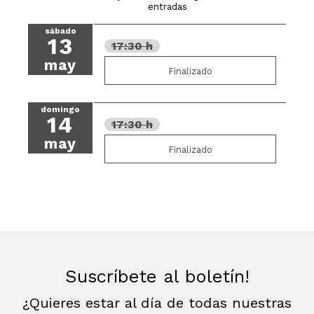
entradas
sábado
13
17:30 h
may
Finalizado
domingo
14
17:30 h
may
Finalizado
Suscríbete al boletín!
¿Quieres estar al día de todas nuestras