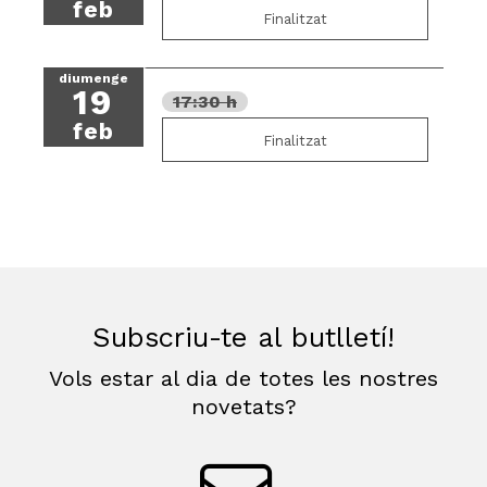
feb
Finalitzat
diumenge
19
17:30 h
feb
Finalitzat
Subscriu-te al butlletí!
Vols estar al dia de totes les nostres
novetats?