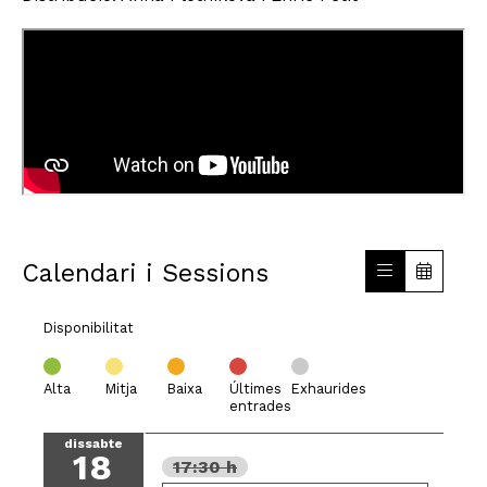
Calendari i Sessions
Disponibilitat
Alta
Mitja
Baixa
Últimes
Exhaurides
entrades
dissabte
18
17:30 h