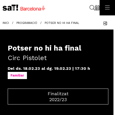
Cerca
Com
INICI
PROGRAMACIÓ
POTSER NO HI HA FINAL
Potser no hi ha final
Circ Pistolet
Del ds. 18.02.23
al dg. 19.02.23
|
17:30 h
Familiar
Finalitzat
2022/23