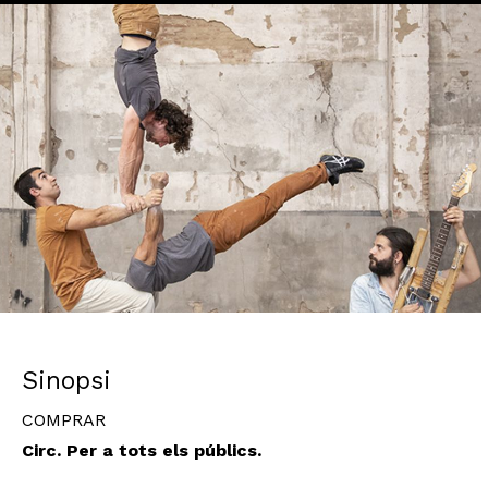
Diapositiva 1 de 1
Sinopsi
COMPRAR
Circ. Per a tots els públics.