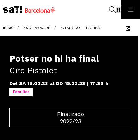
Buscar
Com
INICIO
PROGRAMACIÓN
POTSER NO HI HA FINAL
Potser no hi ha final
Circ Pistolet
Del SA 18.02.23
al DO 19.02.23
|
17:30 h
Familiar
Finalizado
2022/23