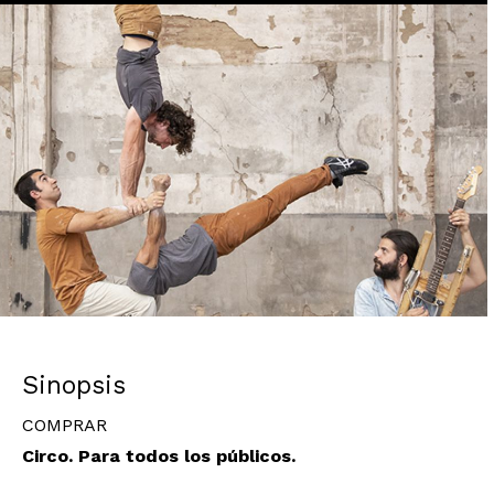
Diapositiva 1 de 1
Sinopsis
COMPRAR
Circo. Para todos los públicos.