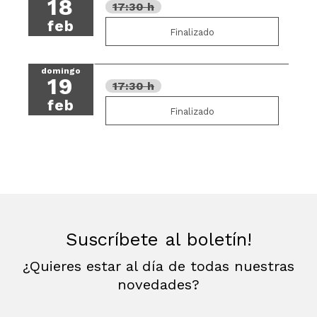
18
17:30 h
feb
Finalizado
domingo
19
17:30 h
feb
Finalizado
Suscríbete al boletín!
¿Quieres estar al día de todas nuestras
novedades?