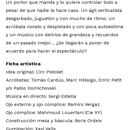
Un portor que manda y lo quiere controlar todo a
pesar de que nadie le hace caso. Un ágil verticalista
desgarbado, juguetón y con mucho de ritmo. Un
acróbata novato y despistado y con poca autoestima
y un músico con delirios de grandeza y recuerdos
de un pasado mejor… ¿Se llegarán a poner de
acuerdo para hacer el espectáculo?
Ficha artística
Idea original: Circ Pistolet
Acróbatas: Tomàs Cardús, Marc Hidalgo, Enric Petit
y/o Pablo Domichovski
Música en directo: Sergi Estella
Ojo externo y ojo cómplice: Ramiro Vergaz
Ojo cómplice: Mahmoud Louertani (Cie XY)
Construcción mesa y báscula: Boris Ordeix
Iluminación: Xavi Valls