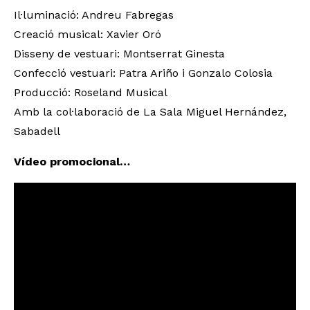
Il·luminació: Andreu Fabregas
Creació musical: Xavier Oró
Disseny de vestuari: Montserrat Ginesta
Confecció vestuari: Patra Ariño i Gonzalo Colosia
Producció: Roseland Musical
Amb la col·laboració de La Sala Miguel Hernández,
Sabadell
Vídeo promocional…