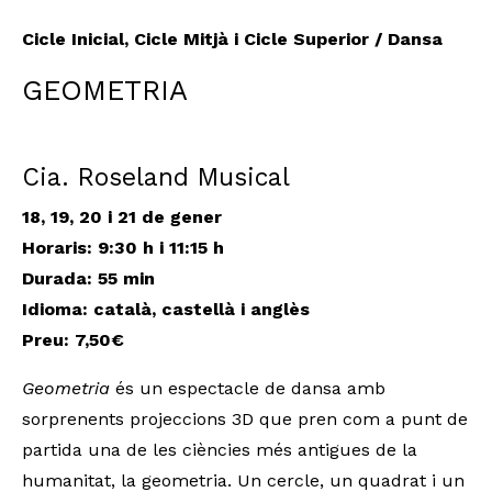
Cicle Inicial, Cicle Mitjà i Cicle Superior / Dansa
GEOMETRIA
Cia. Roseland Musical
18, 19, 20 i 21 de gener
Horaris: 9:30 h i 11:15 h
Durada: 55 min
Idioma: català, castellà i anglès
Preu: 7,50€
Geometria
és un espectacle de dansa amb
sorprenents projeccions 3D que pren com a punt de
partida una de les ciències més antigues de la
humanitat, la geometria. Un cercle, un quadrat i un