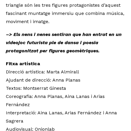
triangle són les tres figures protagonistes d’aquest
fascinant muntatge immersiu que combina música,
moviment i imatge.
–> Els nens i nenes sentiran que han entrat en un
videojoc futurista ple de dansa i poesia
protagonitzat per figures geomètriques.
Fitxa artística
Direcció artística: Marta Almirall
Ajudant de direcció: Anna Planas
Textos: Montserrat Ginesta
Coreografia: Anna Planas, Aina Lanas i Arias
Fernández
Interpretació: Aina Lanas, Arias Fernández i Anna
Sagrera
Audiovisual: Onionlab