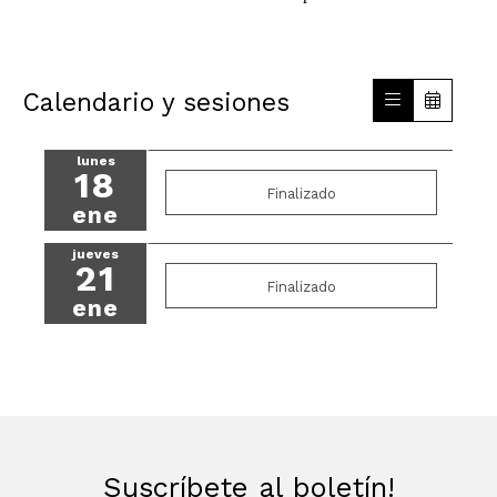
Calendario y sesiones
lunes
18
Finalizado
ene
jueves
21
Finalizado
ene
Suscríbete al boletín!