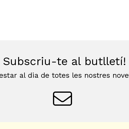
Subscriu-te al butlletí!
estar al dia de totes les nostres nov