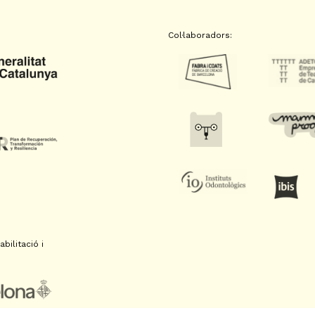
Col·laboradors:
bilitació i