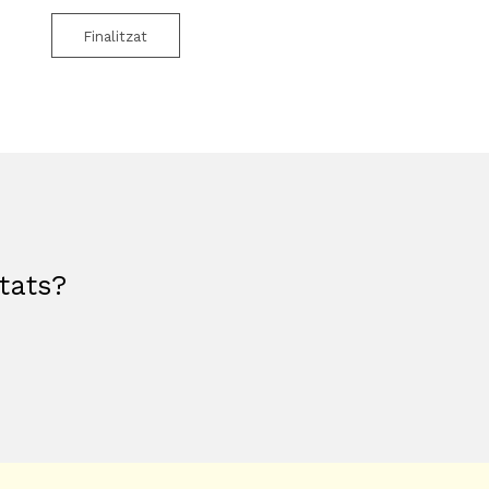
Finalitzat
etats?