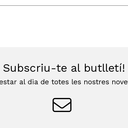
Subscriu-te al butlletí!
estar al dia de totes les nostres nov