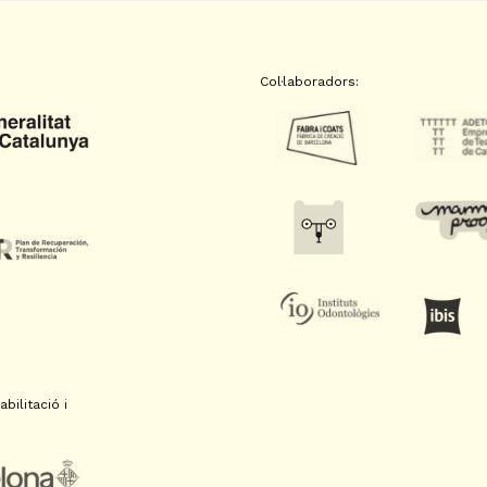
Col·laboradors:
bilitació i