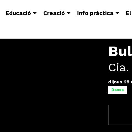
Educació
Creació
Info pràctica
El
Bu
Cia
dijous 25
Dansa