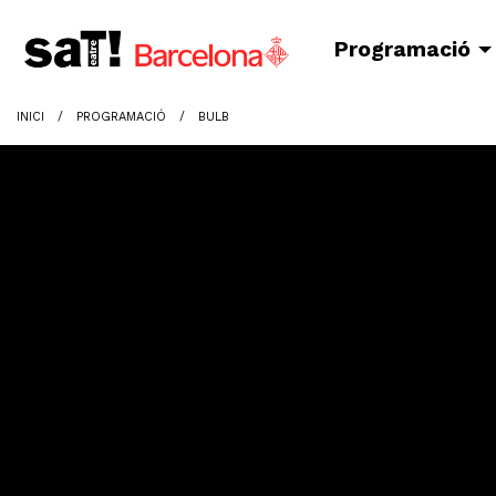
Programació
INICI
PROGRAMACIÓ
BULB