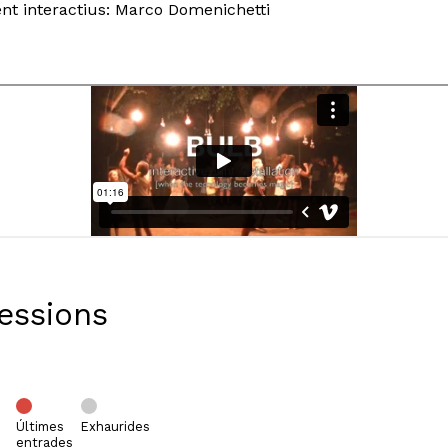
t interactius: Marco Domenichetti
Sessions
Últimes
Exhaurides
entrades