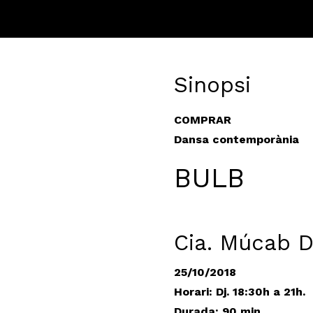
Sinopsi
COMPRAR
Dansa contemporània
BULB
Cia. Múcab 
25/10/2018
Horari: Dj. 18:30h a 21h.
Durada: 90 min