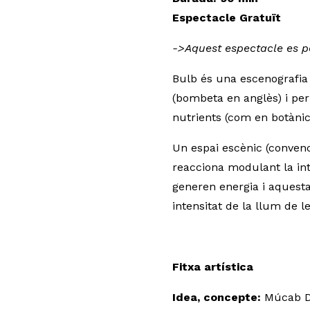
Espectacle Gratuït
->Aquest espectacle es p
Bulb és una escenografia
(bombeta en anglès) i pe
nutrients (com en botànic
Un espai escènic (convenc
reacciona modulant la int
generen energia i aquesta
intensitat de la llum de 
Fitxa artística
Idea, concepte:
Múcab D