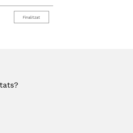
Finalitzat
etats?