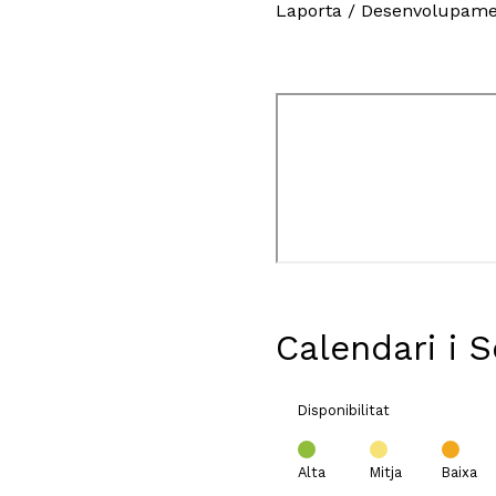
Laporta / Desenvolupamen
Calendari i 
Disponibilitat
Alta
Mitja
Baixa