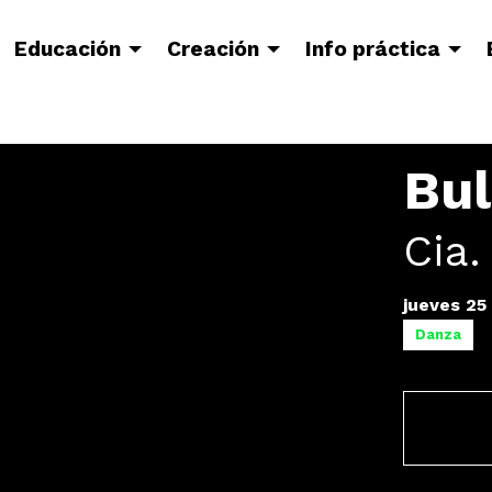
Educación
Creación
Info práctica
Bu
Cia.
jueves 25
Danza