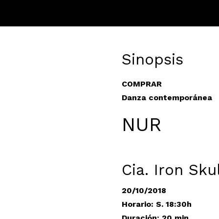
Sinopsis
COMPRAR
Danza contemporánea
NUR
Cia. Iron Sku
20/10/2018
Horario: S. 18:30h
Duración: 20 min