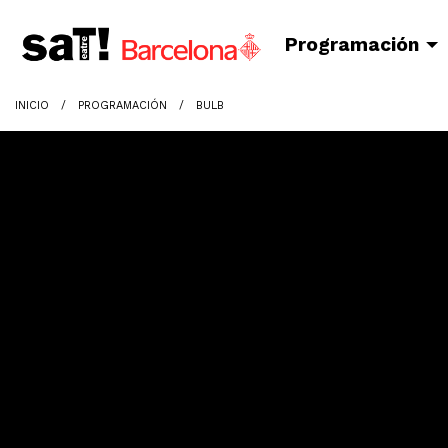
Programación
INICIO
PROGRAMACIÓN
BULB