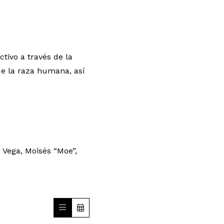
tivo a través de la
de la raza humana, así
Vega, Moisés “Moe”,