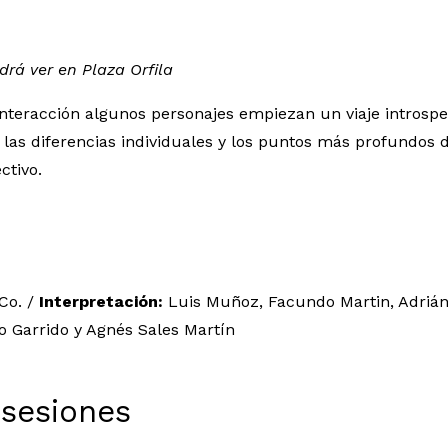
rá ver en Plaza Orfila
interacción algunos personajes empiezan un viaje introspec
 las diferencias individuales y los puntos más profundos 
ctivo.
Co. /
Interpretación:
Luis Muñoz, Facundo Martin, Adrián 
o Garrido y Agnés Sales Martín
 sesiones