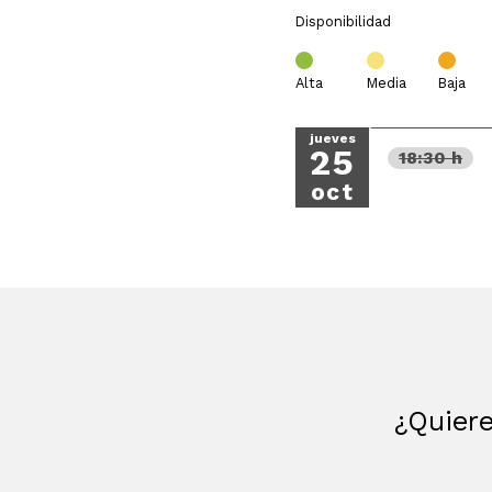
Disponibilidad
Alta
Media
Baja
jueves
25
18:30 h
oct
¿Quiere