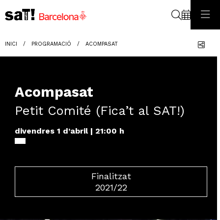
Cerca
Com
INICI
PROGRAMACIÓ
ACOMPASAT
Acompasat
Petit Comité (Fica’t al SAT!)
divendres 1 d’abril
|
21:00 h
Finalitzat
2021/22