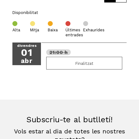
Disponibilitat
Alta
Mitja
Baixa
Últimes
Exhaurides
entrades
divendres
01
21:00 h
abr
Finalitzat
Subscriu-te al butlletí!
Vols estar al dia de totes les nostres