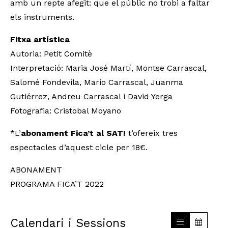
amb un repte afegit: que el públic no trobi a faltar
els instruments.
Fitxa artística
Autoria: Petit Comitè
Interpretació: Maria José Martí, Montse Carrascal,
Salomé Fondevila, Mario Carrascal, Juanma
Gutiérrez, Andreu Carrascal i David Yerga
Fotografia: Cristobal Moyano
*L’
abonament Fica’t al SAT!
t’ofereix tres
espectacles d’aquest cicle per 18€.
ABONAMENT
PROGRAMA FICA’T 2022
Calendari i Sessions