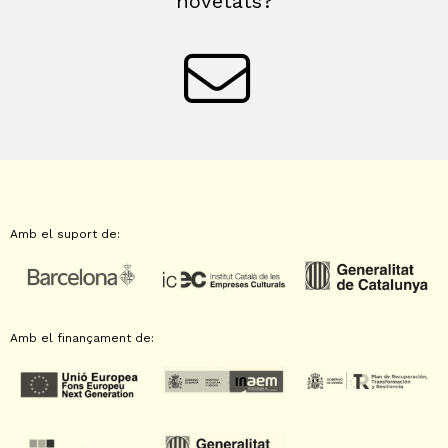
novetats?
Amb el suport de:
Amb el finançament de: