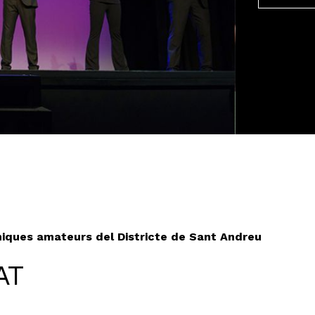
èniques amateurs del Districte de Sant Andreu
AT