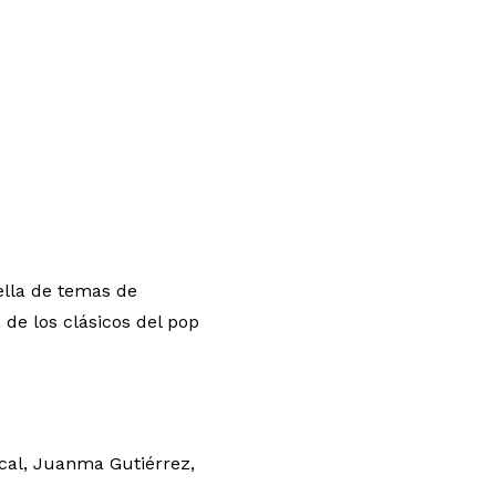
pella de temas de
 de los clásicos del pop
scal, Juanma Gutiérrez,