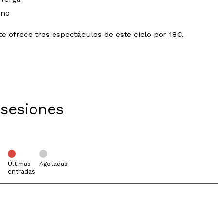
ano
te ofrece tres espectáculos de este ciclo por 18€.
 sesiones
Últimas
Agotadas
entradas