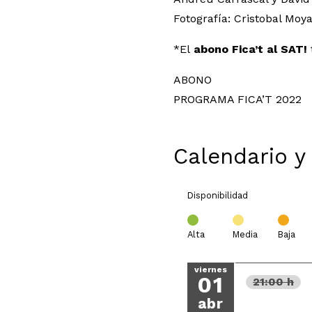
Fotografía: Cristobal Moy
*El
abono Fica’t al SAT!
ABONO
PROGRAMA FICA’T 2022
Calendario y
Disponibilidad
Alta
Media
Baja
viernes
01
21:00 h
abr