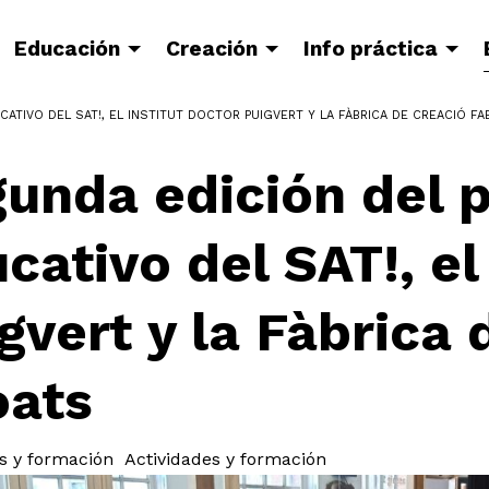
Educación
Creación
Info práctica
TIVO DEL SAT!, EL INSTITUT DOCTOR PUIGVERT Y LA FÀBRICA DE CREACIÓ FA
unda edición del 
cativo del SAT!, el
gvert y la Fàbrica
oats
s y formación
Actividades y formación