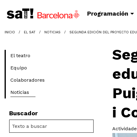
Programación
INICIO
EL SAT
NOTICIAS
SEGUNDA EDICIÓN DEL PROYECTO EDUCA
Seg
El teatro
Equipo
edu
Colaboradores
Pui
Noticias
i C
Buscador
Actividade