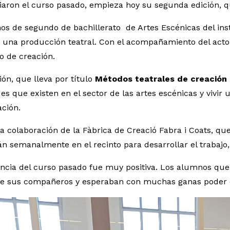
iaron el curso pasado, empieza hoy su segunda edición, q
s de segundo de bachillerato de Artes Escénicas del inst
r una producción teatral. Con el acompañamiento del act
o de creación.
ón, que lleva por título
Métodos teatrales de creación 
des que existen en el sector de las artes escénicas y vivir
ación.
la colaboración de la Fàbrica de Creació Fabra i Coats, qu
n semanalmente en el recinto para desarrollar el trabajo,
ncia del curso pasado fue muy positiva. Los alumnos que
de sus compañeros y esperaban con muchas ganas poder e