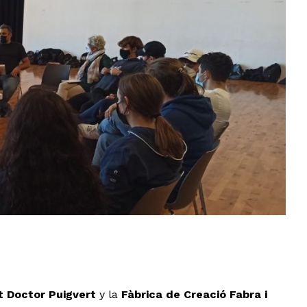
ut Doctor Puigvert
y la
Fàbrica de Creació Fabra i