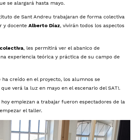
ue se alargará hasta mayo.
ituto de Sant Andreu trabajaran de forma colectiva
or y docente
Alberto Díaz
, vivirán todos los aspectos
colectiva
, les permitirá ver el abanico de
 una experiencia teórica y práctica de su campo de
e ha creído en el proyecto, los alumnos se
 que verá la luz en mayo en el escenario del SAT!.
 hoy empiezan a trabajar fueron espectadores de la
mpezar el taller.