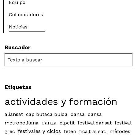
Equipo
Colaboradores
Noticias
Buscador
Etiquetas
actividades y formación
aliansat
cap butaca buida
dansa
dansa
metropolitana
danza
elpetit
festival dansat
festival
grec
festivales y ciclos
feten
fica't al sat!
mètodes