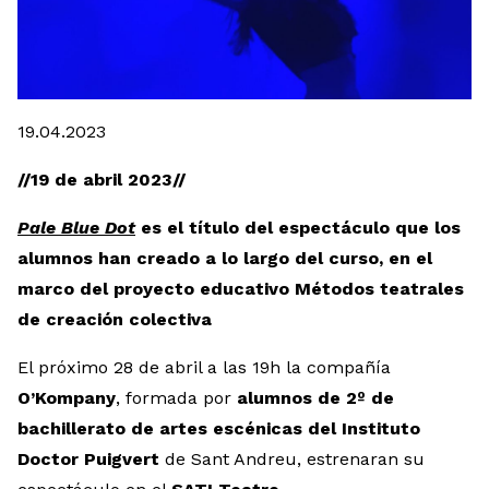
Diapositiva 1 de 1
19.04.2023
//19 de abril 2023//
Pale Blue Dot
es el título del espectáculo que los
alumnos han creado a lo largo del curso, en el
marco del proyecto educativo Métodos teatrales
de creación colectiva
El próximo 28 de abril a las 19h la compañía
O’Kompany
, formada por
alumnos de 2º de
bachillerato de artes escénicas del Instituto
Doctor Puigvert
de Sant Andreu, estrenaran su