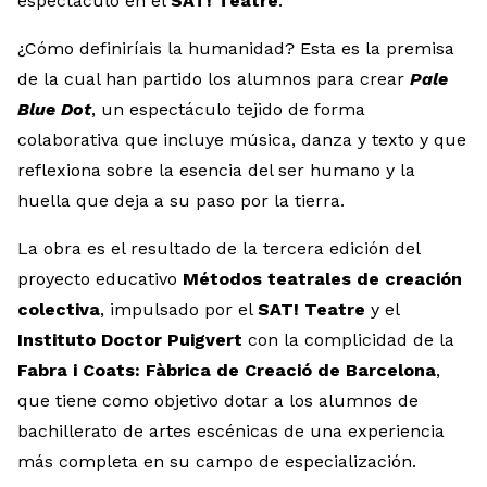
espectáculo en el
SAT! Teatre
.
¿Cómo definiríais la humanidad? Esta es la premisa
de la cual han partido los alumnos para crear
Pale
Blue Dot
, un espectáculo tejido de forma
colaborativa que incluye música, danza y texto y que
reflexiona sobre la esencia del ser humano y la
huella que deja a su paso por la tierra.
La obra es el resultado de la tercera edición del
proyecto educativo
Métodos teatrales de creación
colectiva
, impulsado por el
SAT! Teatre
y el
Instituto Doctor Puigvert
con la complicidad de la
Fabra i Coats: Fàbrica de Creació de Barcelona
,
que tiene como objetivo dotar a los alumnos de
bachillerato de artes escénicas de una experiencia
más completa en su campo de especialización.