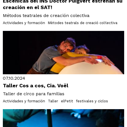
Escénicas del INS Doctor Puigvert estrenan su
creación en el SAT!
Métodos teatrales de creación colectiva
Actividades y formación
Mètodes teatrals de creació col·lectiva
07.10.2024
Taller Cos a cos, Cia. Voël
Taller de circo para familias
Actividades y formación
Taller
elPetit
festivales y ciclos