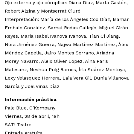
Ojo externo y ojo cómplice: Diana Díaz, Marta Gastón,
Robert Alzina y Montserrat Ciuró
Interpretación: María de los Ángeles Coo Díaz, Isamar
Embalo González, Samaí Rodas Gallego, Miguel Girón
Reyes, Maria Isabel Ivanova Ivanova, Tian Ci Jiang,
Nora Jiménez Guerra, Najwa Martínez Martínez, Àlex
Méndez Capella, Jairo Montes Serrano, Ariadna
Morey Navarro, Aleix Oliver López, Aina Paris
Matesanz, Neshua Puig Ramos, Íria Suárez Montoya,
Lexy Velasquez Herrera, Laia Vera Gil, Dunia Villanova
García y Joel Viñas Díaz
Información práctica
Pale Blue, O’Kompany
Viernes, 28 de abril, 19h
SAT! Teatre
Entrada gratuïta