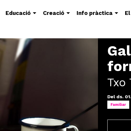
Educació
Creació
Info pràctica
El
Gal
fo
Txo 
Del ds. 01
Familiar