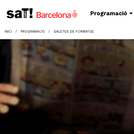
Programació
INICI
PROGRAMACIÓ
GALETES DE FORMATGE