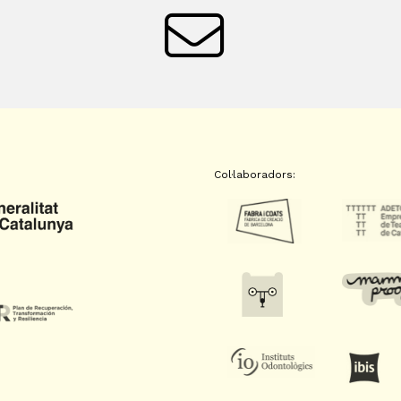
Col·laboradors: