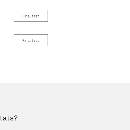
Finalitzat
Finalitzat
etats?