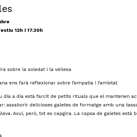
les
tubre
festiu 12h i 17.30h
a sobre la soledat i la vellesa
na ens farà reflexionar sobre l’empatia i l’amistat
seu dia a dia està farcit de petits rituals que el mantenen ac
r: assaborir delicioses galetes de formatge amb una tassa 
eva. Avui, però, tot es capgira. La capsa de galetes està 
a