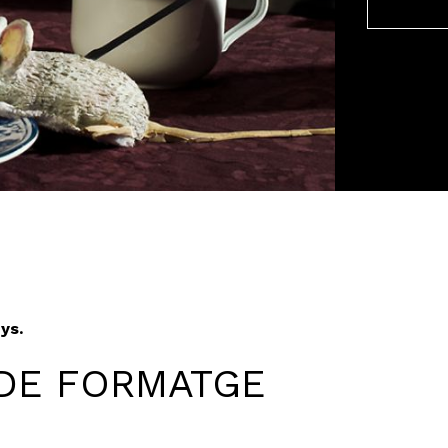
nys.
DE FORMATGE