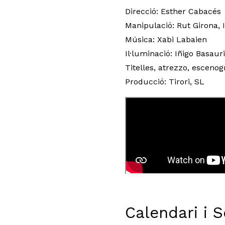
Direcció: Esther Cabacés
Manipulació: Rut Girona, 
Música: Xabi Labaien
Il·luminació: Iñigo Basauri
Titelles, atrezzo, esceno
Producció: Tirori, SL
Calendari i 