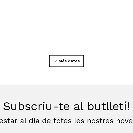
Més dates
Subscriu-te al butlletí!
estar al dia de totes les nostres nov