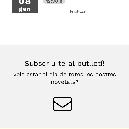
08
12:30 h
gen
Finalitzat
Subscriu-te al butlletí!
Vols estar al dia de totes les nostres
novetats?