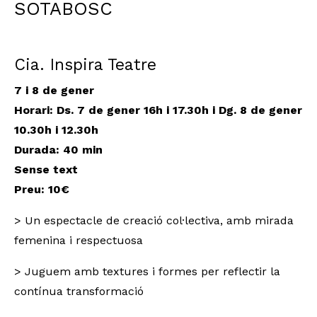
SOTABOSC
Cia. Inspira Teatre
7 i 8 de gener
Horari:
Ds. 7 de gener 16h i 17.30h i Dg. 8 de gener
10.30h i 12.30h
Durada
: 40 min
Sense text
Preu: 10€
> Un espectacle de creació col·lectiva, amb mirada
femenina i respectuosa
> Juguem amb textures i formes per reflectir la
contínua transformació