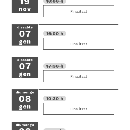
19
18:00 h
nov
Finalitzat
dissabte
07
16:00 h
gen
Finalitzat
dissabte
07
17:30 h
gen
Finalitzat
diumenge
08
10:30 h
gen
Finalitzat
diumenge