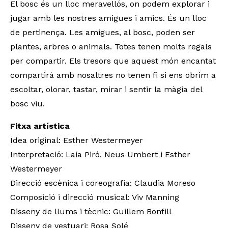
El bosc és un lloc meravellós, on podem explorar i
jugar amb les nostres amigues i amics. És un lloc
de pertinença. Les amigues, al bosc, poden ser
plantes, arbres o animals. Totes tenen molts regals
per compartir. Els tresors que aquest món encantat
compartirà amb nosaltres no tenen fi si ens obrim a
escoltar, olorar, tastar, mirar i sentir la màgia del
bosc viu.
Fitxa artística
Idea original: Esther Westermeyer
Interpretació: Laia Piró, Neus Umbert i Esther
Westermeyer
Direcció escènica i coreografia: Claudia Moreso
Composició i direcció musical: Viv Manning
Disseny de llums i tècnic: Guillem Bonfill
Disseny de vestuari: Rosa Solé