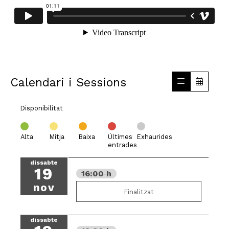
Calendari i Sessions
Disponibilitat
Alta
Mitja
Baixa
Últimes
Exhaurides
entrades
dissabte
19
16:00 h
nov
Finalitzat
dissabte