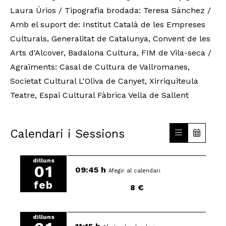
Laura Úrios / Tipografia brodada: Teresa Sánchez /
Amb el suport de: Institut Català de les Empreses
Culturals, Generalitat de Catalunya, Convent de les
Arts d'Alcover, Badalona Cultura, FIM de Vila-seca /
Agraïments: Casal de Cultura de Vallromanes,
Societat Cultural L'Oliva de Canyet, Xirriquiteula
Teatre, Espai Cultural Fàbrica Vella de Sallent
Calendari i Sessions
dilluns
01
09:45 h
Afegir al calendari
feb
8 €
dilluns