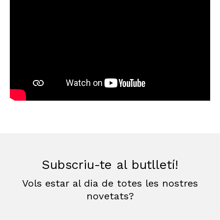
Subscriu-te al butlletí!
Vols estar al dia de totes les nostres
novetats?