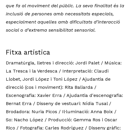
que fa al moviment del públic. La seva finalitat és la
inclusió de persones amb necessitats especials,
especialment aquelles amb dificultats d’interacció
social o d’extrema sensibilitat sensorial.
Fitxa artística
Dramatúrgia, lletres i direcció: Jordi Palet / Música:
La Tresca i la Verdesca / Interpretació: Claudi
Llobet, Jordi López i Toni López / Ajudantia de
direcció (cos i moviment): Rita Baliarda /
Escenografia: Xavier Erra / Ajudantia d'escenografia:
Bernat Erra / Disseny de vestuari: Nídia Tusal /
Brodadora: Nuria Picos / Il·luminació: Anna Boix /
So: Nacho López / Producció: Gemma Ros i Oscar
Rico / Fotografia: Carles Rodríguez / Disseny gràfic: