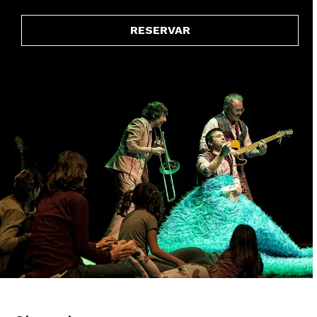
RESERVAR
Diapositiva 2 de 4: Rau-rau - La Tresca i la Verdesca | © Ca