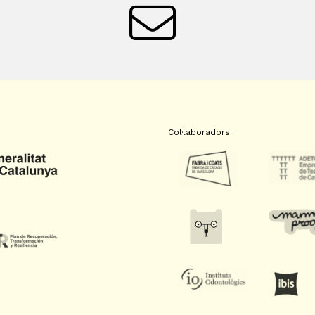
Col·laboradors: