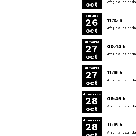
Afegir al calenda
oct
dilluns
26
11:15 h
Afegir al calenda
oct
dimarts
27
09:45 h
Afegir al calenda
oct
dimarts
27
11:15 h
Afegir al calenda
oct
dimecres
28
09:45 h
Afegir al calenda
oct
dimecres
28
11:15 h
Afegir al calenda
oct