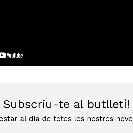
Subscriu-te al butlletí!
estar al dia de totes les nostres nov