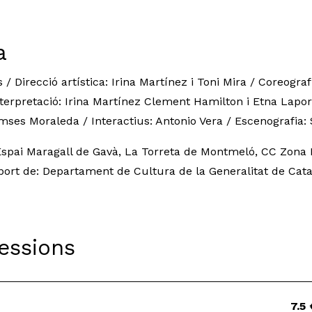
a
Direcció artística: Irina Martínez i Toni Mira / Coreografi
terpretació: Irina Martínez Clement Hamilton i Etna Lapor
amses Moraleda / Interactius: Antonio Vera / Escenografia:
Espai Maragall de Gavà, La Torreta de Montmeló, CC Zona 
port de: Departament de Cultura de la Generalitat de Cat
Sessions
7.5 