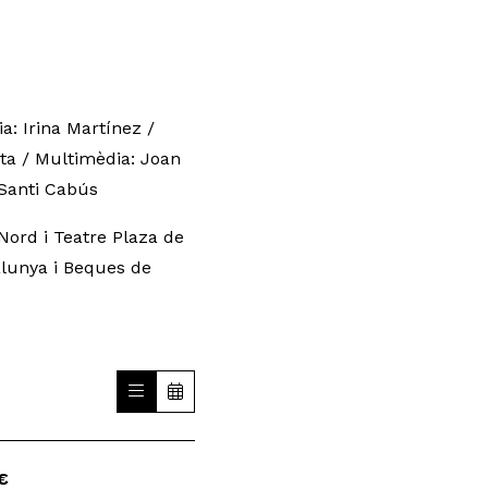
a: Irina Martínez /
ta / Multimèdia: Joan
 Santi Cabús
Nord i Teatre Plaza de
alunya i Beques de
€