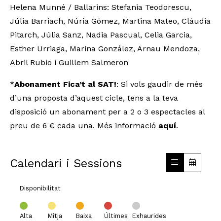
Helena Munné / Ballarins: Stefania Teodorescu,
Júlia Barriach, Núria Gómez, Martina Mateo, Clàudia
Pitarch, Júlia Sanz, Nadia Pascual, Celia Garcia,
Esther Urriaga, Marina González, Arnau Mendoza,
Abril Rubio i Guillem Salmeron
*
Abonament Fica’t al SAT!
: Si vols gaudir de més
d’una proposta d’aquest cicle, tens a la teva
disposició un abonament per a 2 o 3 espectacles al
preu de 6 € cada una. Més informació
aquí
.
Calendari i Sessions
Disponibilitat
Alta
Mitja
Baixa
Últimes
Exhaurides