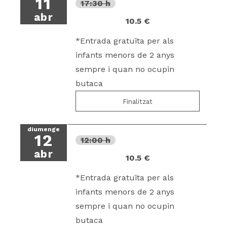
11
17:30 h
abr
10.5 €
*Entrada gratuïta per als
infants menors de 2 anys
sempre i quan no ocupin
butaca
Finalitzat
diumenge
12
12:00 h
abr
10.5 €
*Entrada gratuïta per als
infants menors de 2 anys
sempre i quan no ocupin
butaca