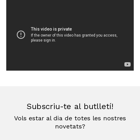
Subscriu-te al butlletí!
Vols estar al dia de totes les nostres
novetats?