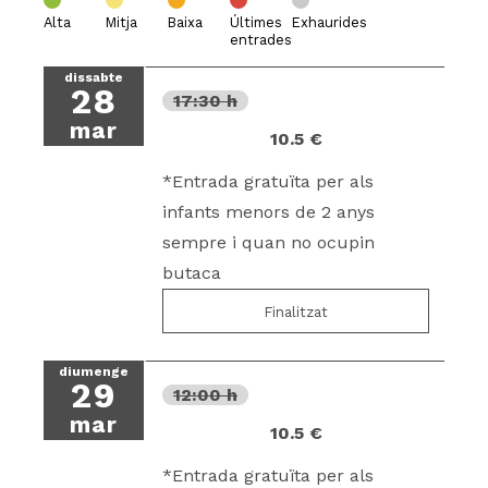
Alta
Mitja
Baixa
Últimes
Exhaurides
entrades
dissabte
28
17:30 h
mar
10.5 €
*Entrada gratuïta per als
infants menors de 2 anys
sempre i quan no ocupin
butaca
Finalitzat
diumenge
29
12:00 h
mar
10.5 €
*Entrada gratuïta per als