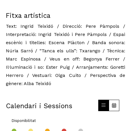
Fitxa artística
Text: Ingrid Teixidó / Direcció: Pere Pàmpols /
Interpretació: Ingrid Teixidó i Pere Pàmpols / Espai
escènic i titelles: Escena Plàcton / Banda sonora:
Núria Sarró / “Tanca els ulls”: Txarango / Tècnica:
Marc Espinosa / Veus en off: Begonya Ferrer /
Il·luminació i so: Ester Puig / Arranjaments: Goretti
Herrero / Vestuari: Olga Cuito / Perspectiva de
gènere: Alba Teixidó
Calendari i Sessions
Disponibilitat