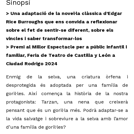
Sinopsi
> Una adaptació de la novel·la clàssica d’Edgar
Rice Burroughs que ens convida a reflexionar
sobre el fet de sentir-se diferent, sobre els
vincles i saber transformar-los
>
Premi al Millor Espectacle per a públic infantil i
familiar, Feria de Teatro de Castilla y León a
Ciudad Rodrigo 2024
Enmig de la selva, una criatura òrfena i
desprotegida és adoptada per una família de
goril·les. Així comença la història de la nostra
protagonista: Tarzan, una nena que creixerà
pensant que és un goril·la més. Podrà adaptar-se a
la vida salvatge i sobreviure a la selva amb l’amor
d’una família de goril·les?