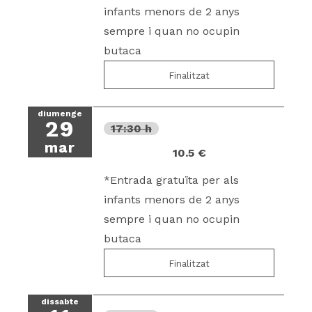
infants menors de 2 anys
sempre i quan no ocupin
butaca
Finalitzat
diumenge
29
17:30 h
mar
10.5 €
*Entrada gratuïta per als
infants menors de 2 anys
sempre i quan no ocupin
butaca
Finalitzat
dissabte