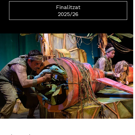
Finalitzat
2025/26
Diapositiva 2 de 3: Jo, Tarzan_Festuc Teatre