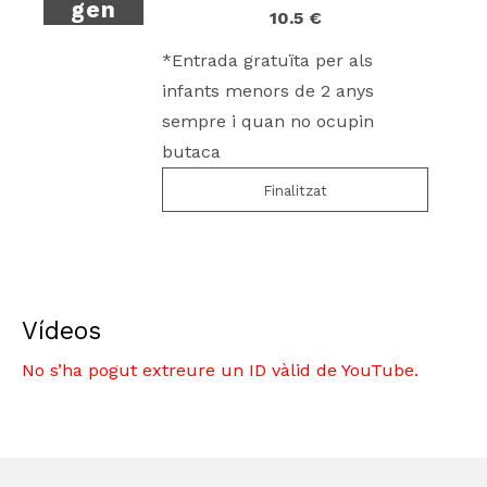
gen
10.5 €
*Entrada gratuïta per als
infants menors de 2 anys
sempre i quan no ocupin
butaca
Finalitzat
Vídeos
No s’ha pogut extreure un ID vàlid de YouTube.