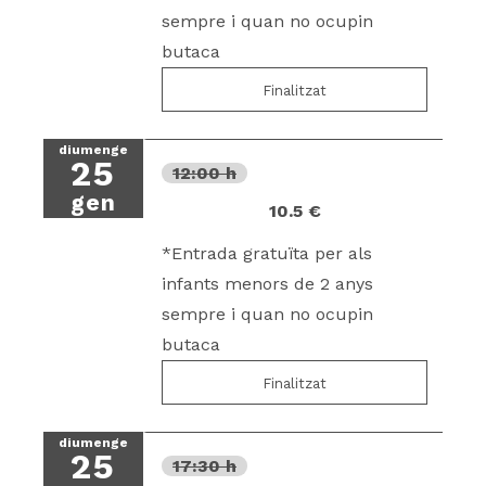
sempre i quan no ocupin
butaca
Finalitzat
diumenge
25
12:00 h
gen
10.5 €
*Entrada gratuïta per als
infants menors de 2 anys
sempre i quan no ocupin
butaca
Finalitzat
diumenge
25
17:30 h