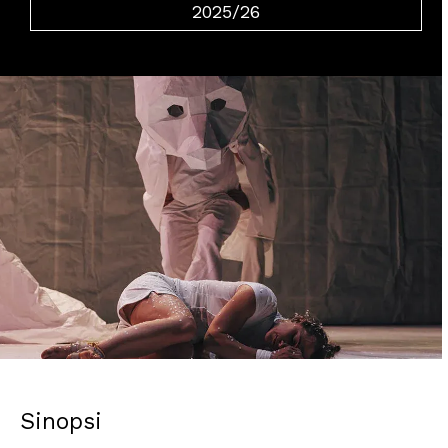
2025/26
Diapositiva 2 de 5: Nanuq_Cia. Voël
Sinopsi