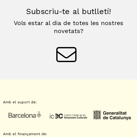
Subscriu-te al butlletí!
Vols estar al dia de totes les nostres
novetats?
Amb el suport de:
Amb el finançament de: