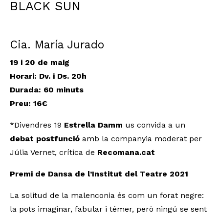
BLACK SUN
Cia. María Jurado
19 i 20 de maig
Horari: Dv. i Ds. 20h
Durada: 60 minuts
Preu: 16€
*Divendres 19
Estrella Damm
us convida a un
debat postfunció
amb la companyia moderat per
Júlia Vernet, crítica de
Recomana.cat
Premi de Dansa de l’Institut del Teatre 2021
La solitud de la malenconia és com un forat negre:
la pots imaginar, fabular i témer, però ningú se sent