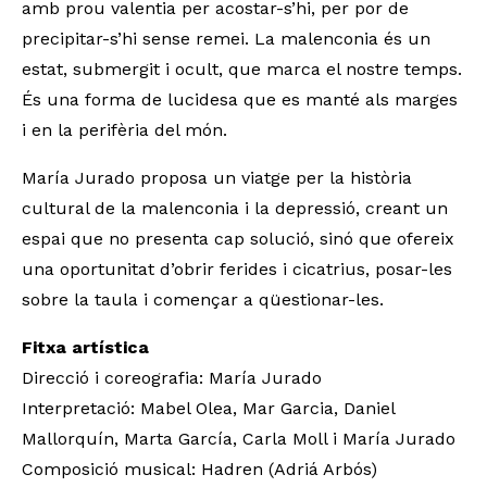
amb prou valentia per acostar-s’hi, per por de
precipitar-s’hi sense remei. La malenconia és un
estat, submergit i ocult, que marca el nostre temps.
És una forma de lucidesa que es manté als marges
i en la perifèria del món.
María Jurado proposa un viatge per la història
cultural de la malenconia i la depressió, creant un
espai que no presenta cap solució, sinó que ofereix
una oportunitat d’obrir ferides i cicatrius, posar-les
sobre la taula i començar a qüestionar-les.
Fitxa artística
Direcció i coreografia: María Jurado
Interpretació: Mabel Olea, Mar Garcia, Daniel
Mallorquín, Marta García, Carla Moll i María Jurado
Composició musical: Hadren (Adriá Arbós)