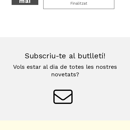
mai
Finalitzat
Subscriu-te al butlletí!
Vols estar al dia de totes les nostres
novetats?