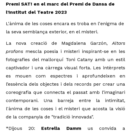
Premi SAT! en el marc del Premi de Dansa de
l’Institut del Teatre 2023
L'ànima de les coses encara es troba en l'enigma de
la seva semblança exterior, en el misteri.
La nova creació de Magdalena Garzón,
Altars
profans
mescla poesia i misteri inspirant-se en les
fotografies del mallorquí Toni Catany amb un estil
captivador i una càrrega visual forta. Les intèrprets
es mouen com espectres i aprofundeixen en
l’essència dels objectes i dels records per crear una
coreografia que connecta el passat amb l’imaginari
contemporani. Una barreja entre la intimitat,
l'ànima de les coses i el misteri que acosta la visió
de la companyia de "tradició innovada".
*Dijous 20:
Estrella Damm
us convida a