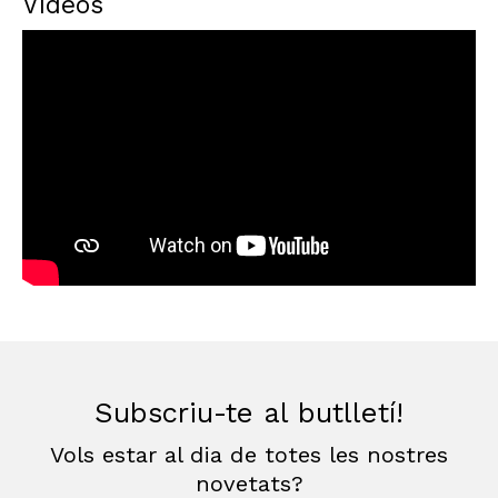
Vídeos
Subscriu-te al butlletí!
Vols estar al dia de totes les nostres
novetats?