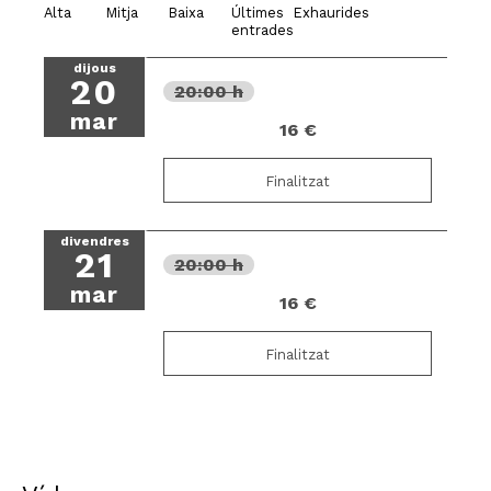
Alta
Mitja
Baixa
Últimes
Exhaurides
entrades
dijous
20
20:00 h
mar
16 €
Finalitzat
divendres
21
20:00 h
mar
16 €
Finalitzat