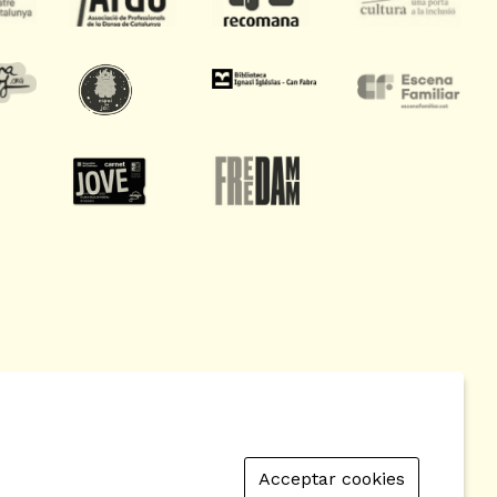
Acceptar cookies
 de Cookies
|
Contactar
|
Política de privacitat
|