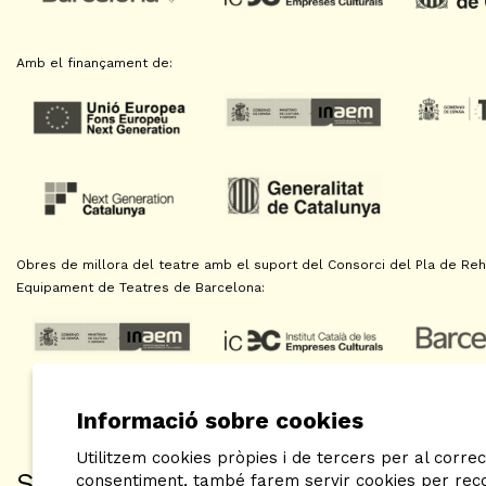
Amb el finançament de:
Obres de millora del teatre amb el suport del Consorci del Pla de Reha
Equipament de Teatres de Barcelona:
Informació sobre cookies
Utilitzem cookies pròpies i de tercers per al correc
SAT! Sant Andreu Teatre
consentiment, també farem servir cookies per recop