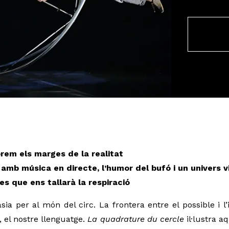
orem els marges de la realitat
amb música en directe, l’humor del bufó i un univers v
s que ens tallarà la respiració
sia per al món del circ. La frontera entre el possible i l’
 el nostre llenguatge. 
La quadrature du cercle 
il·lustra a