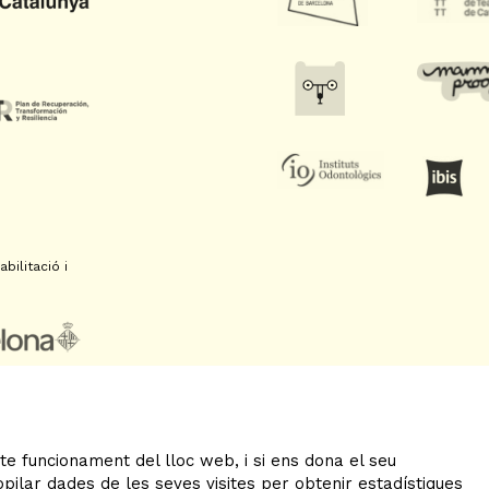
bilitació i
te funcionament del lloc web, i si ens dona el seu
ilar dades de les seves visites per obtenir estadístiques
Sitemap
|
Avís Legal
|
Ús