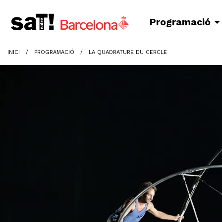
Programació
INICI
PROGRAMACIÓ
LA QUADRATURE DU CERCLE