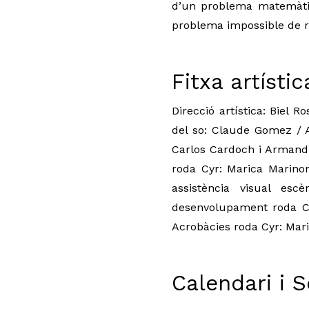
d’un problema matemàtic
problema impossible de r
Fitxa artístic
Direcció artística: Biel R
del so: Claude Gomez / Ar
Carlos Cardoch i Armand 
roda Cyr: Marica Marinoni
assistència visual esc
desenvolupament roda Cyr
Acrobàcies roda Cyr: Mari
Calendari i 