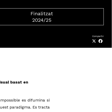
Finalitzat
2024/25
Compartir
isual basat en
impossible es difumina si 
quest paradigma. Es tracta 