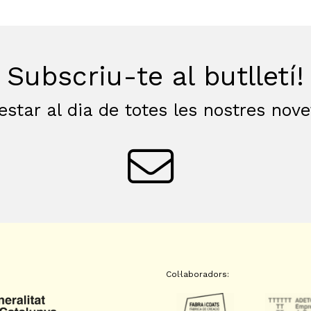
Subscriu-te al butlletí!
estar al dia de totes les nostres nov
Col·laboradors: