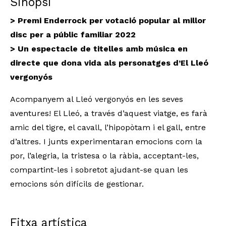
Sinopsi
> Premi Enderrock per votació popular al millor 
disc per a públic familiar 2022
> Un espectacle de titelles amb música en
directe que dona vida als personatges d’El Lleó
vergonyós
Acompanyem al Lleó vergonyós en les seves 
aventures! El Lleó, a través d’aquest viatge, es farà 
amic del tigre, el cavall, l’hipopòtam i el gall, entre 
d’altres. I junts experimentaran emocions com la 
por, l’alegria, la tristesa o la ràbia, acceptant-les, 
compartint-les i sobretot ajudant-se quan les 
emocions són difícils de gestionar. 
Fitxa artística