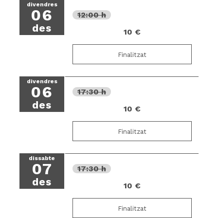
divendres
06
12:00 h
des
10 €
Finalitzat
divendres
06
17:30 h
des
10 €
Finalitzat
dissabte
07
17:30 h
des
10 €
Finalitzat