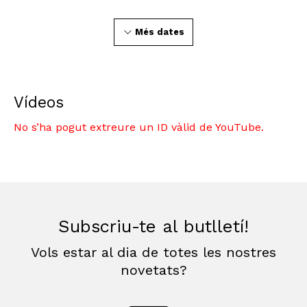
Més dates
Vídeos
No s’ha pogut extreure un ID vàlid de YouTube.
Subscriu-te al butlletí!
Vols estar al dia de totes les nostres
novetats?