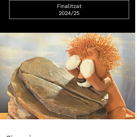
Finalitzat
2024/25
Diapositiva 2 de 2: Les aventures del Lleó vergonyós_el Pot 