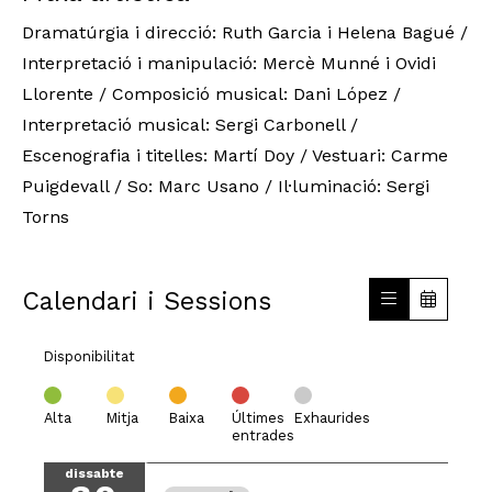
Dramatúrgia i direcció: Ruth Garcia i Helena Bagué / 
Interpretació i manipulació: Mercè Munné i Ovidi 
Llorente / Composició musical: Dani López / 
Interpretació musical: Sergi Carbonell / 
Escenografia i titelles: Martí Doy / Vestuari: Carme 
Puigdevall / So: Marc Usano / Il·luminació: Sergi 
Torns
Calendari i Sessions
Disponibilitat
Alta
Mitja
Baixa
Últimes
Exhaurides
entrades
dissabte