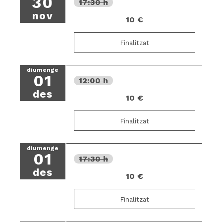
30
17:30 h
nov
10 €
Finalitzat
diumenge
01
12:00 h
des
10 €
Finalitzat
diumenge
01
17:30 h
des
10 €
Finalitzat