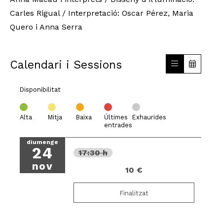
Carles Rigual / Interpretació: Oscar Pérez, Maria
Quero i Anna Serra
Calendari i Sessions
Disponibilitat
Alta
Mitja
Baixa
Últimes
Exhaurides
entrades
diumenge
24
17:30 h
nov
10 €
Finalitzat