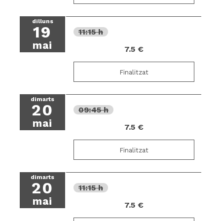
dilluns
19
11:15 h
mai
7.5 €
Finalitzat
dimarts
20
09:45 h
mai
7.5 €
Finalitzat
dimarts
20
11:15 h
mai
7.5 €