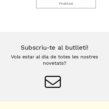
Finalitzat
Subscriu-te al butlletí!
Vols estar al dia de totes les nostres
novetats?