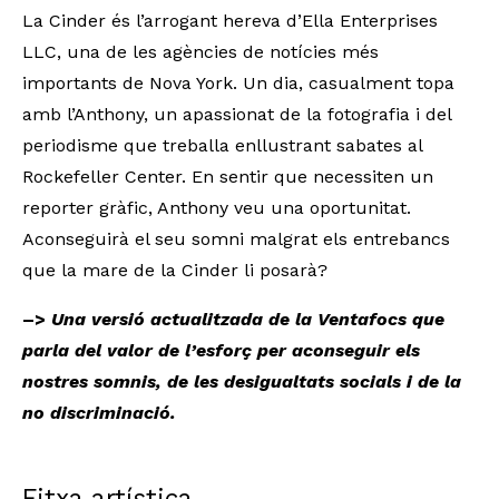
La Cinder és l’arrogant hereva d’Ella Enterprises 
LLC, una de les agències de notícies més 
importants de Nova York. Un dia, casualment topa 
amb l’Anthony, un apassionat de la fotografia i del 
periodisme que treballa enllustrant sabates al 
Rockefeller Center. En sentir que necessiten un 
reporter gràfic, Anthony veu una oportunitat. 
Aconseguirà el seu somni 
malgrat els entrebancs 
que la mare de la Cinder li posarà
?
–>
 Una versió actualitzada de la Ventafocs que 
parla del valor de l’esforç per aconseguir els 
nostres somnis, de les desigualtats socials i de la 
no discriminació
.
Fitxa artística