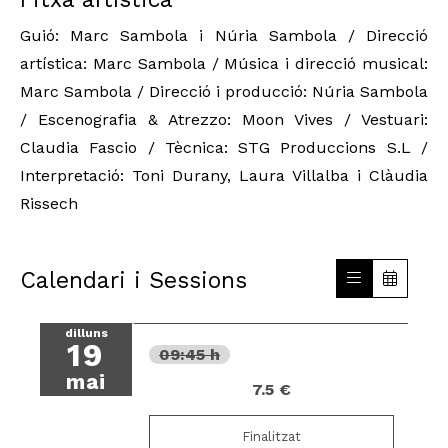
Guió: Marc Sambola i Núria Sambola
 / Direcció 
artística: Marc Sambola
 / Música i direcció musical: 
Marc Sambola
 / Direcció i producció: Núria Sambola
/ Escenografia 
& Atrezzo
: Moon Vives
 / Vestuari: 
Claudia Fascio
 / Tècnica: STG Produccions S.L
 / 
Interpretació: Toni Durany, Laura Villalba i Clàudia 
Rissech
Calendari i Sessions
dilluns
19
09:45 h
mai
7.5 €
Finalitzat