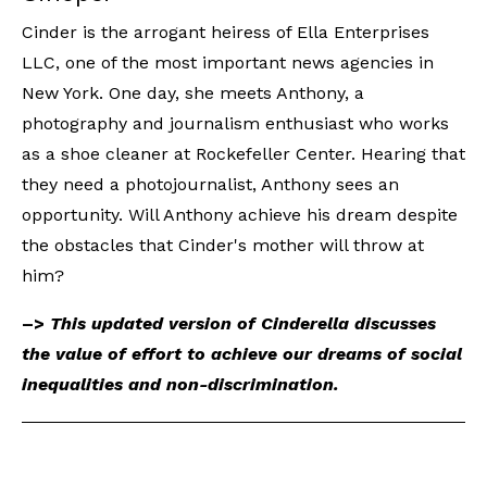
Cinder is the arrogant heiress of Ella Enterprises 
LLC, one of the most important news agencies in 
New York. One day, she meets Anthony, a 
photography and journalism enthusiast who works 
as a shoe cleaner at Rockefeller Center. Hearing that 
they need a photojournalist, Anthony sees an 
opportunity. Will Anthony achieve his dream despite 
the obstacles that Cinder's mother will throw at 
him?
–>
This updated version of Cinderella discusses 
the value of effort to achieve our dreams of social 
inequalities and non-discrimination.