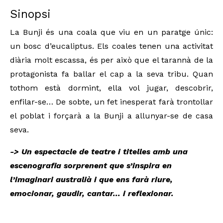
Sinopsi
La Bunji és una coala que viu en 
un paratge únic: 
un bosc d’eucaliptus. Els coales tenen una activitat 
diària molt escassa, és per això que el tarannà de la 
protagonista fa ballar el cap a la seva tribu. Quan 
tothom està dormint, ella vol jugar, descobrir, 
enfilar-se… De sobte, un fet inesperat farà trontollar 
el poblat i forçarà a la Bunji a allunyar-se de casa 
seva.
-> Un espectacle de teatre i titelles amb una 
escenografia sorprenent que s’inspira en 
l’imaginari australià i que ens farà riure, 
emocionar, gaudir, cantar... i reflexionar.