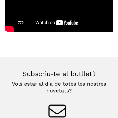
Subscriu-te al butlletí!
Vols estar al dia de totes les nostres
novetats?