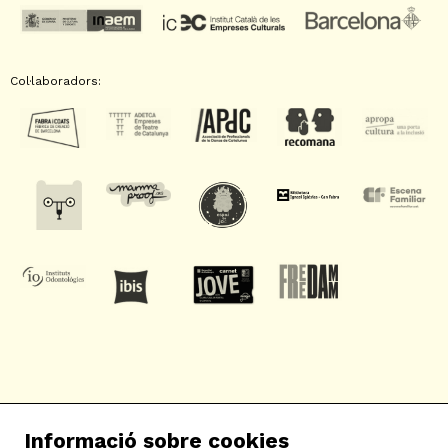
Col·laboradors:
SAT! Sant Andreu Teatre
Informació sobre cookies