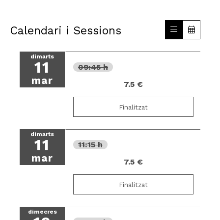
Calendari i Sessions
dimarts
11
09:45 h
mar
7.5 €
Finalitzat
dimarts
11
11:15 h
mar
7.5 €
Finalitzat
dimecres