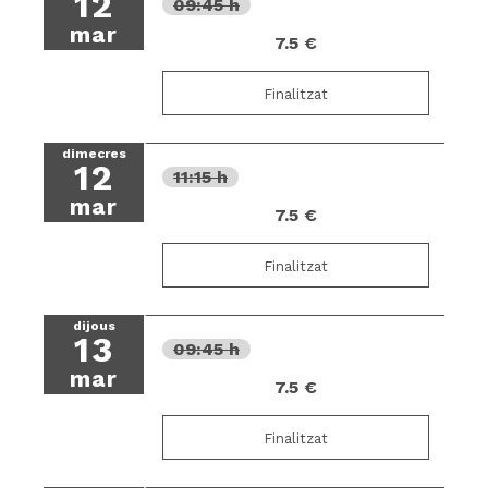
12
09:45 h
mar
7.5 €
Finalitzat
dimecres
12
11:15 h
mar
7.5 €
Finalitzat
dijous
13
09:45 h
mar
7.5 €
Finalitzat