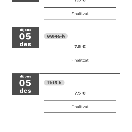
Finalitzat
dijous
05
09:45 h
des
7.5 €
Finalitzat
dijous
05
11:15 h
des
7.5 €
Finalitzat