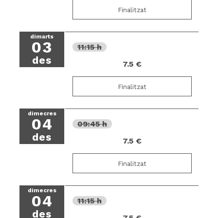
Finalitzat
dimarts
03
11:15 h
des
7.5 €
Finalitzat
dimecres
04
09:45 h
des
7.5 €
Finalitzat
dimecres
04
11:15 h
des
7.5 €